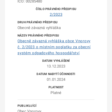
IČO: 00285480
2/2023
Obecně závazná vyhláška
Obecně závazná vyhláška obce Vnorovy
č. 2/2023 o místním poplatku za obecní
systém odpadového hospodářství
13.12.2023
01.01.2024
Platné
Obec Vnorovy