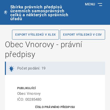
MENU
Sbírka právních předpisů
územních samosprávných
celků a některých správních
úřadů
EXPORT VÝSLEDKŮ V XLSX
EXPORT VÝSLEDKŮ V CSV
Obec Vnorovy - právní
předpisy
Počet podání: 19
Obec Vnorovy
IČO: 00285480