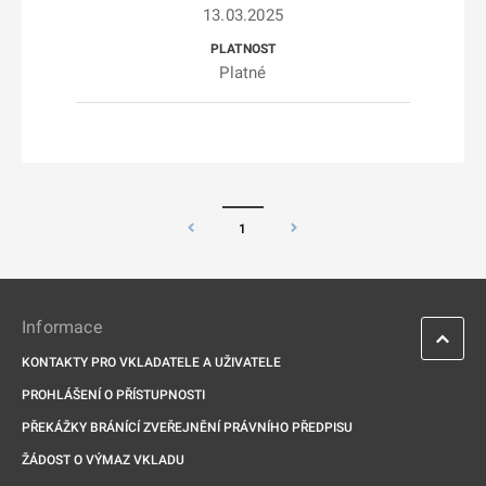
13.03.2025
Platné
1
Informace
KONTAKTY PRO VKLADATELE A UŽIVATELE
PROHLÁŠENÍ O PŘÍSTUPNOSTI
PŘEKÁŽKY BRÁNÍCÍ ZVEŘEJNĚNÍ PRÁVNÍHO PŘEDPISU
ŽÁDOST O VÝMAZ VKLADU