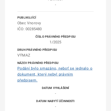
-
Obec Vnorovy
IČO: 00285480
1/2025
VÝMAZ
Podání bylo smazáno, neboť se jednalo o
dokument, který nebyl právním
předpisem.
-
-