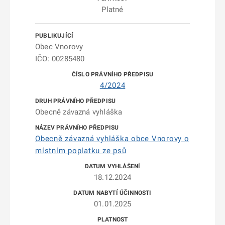
Platné
Obec Vnorovy
IČO: 00285480
4/2024
Obecně závazná vyhláška
Obecně závazná vyhláška obce Vnorovy o
místním poplatku ze psů
18.12.2024
01.01.2025