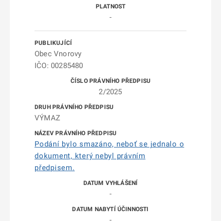
-
Obec Vnorovy
IČO: 00285480
2/2025
VÝMAZ
Podání bylo smazáno, neboť se jednalo o
dokument, který nebyl právním
předpisem.
-
-