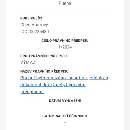
Platné
Obec Vnorovy
IČO: 00285480
1/2024
VÝMAZ
Podání bylo smazáno, neboť se jednalo o
dokument, který nebyl právním
předpisem.
-
-