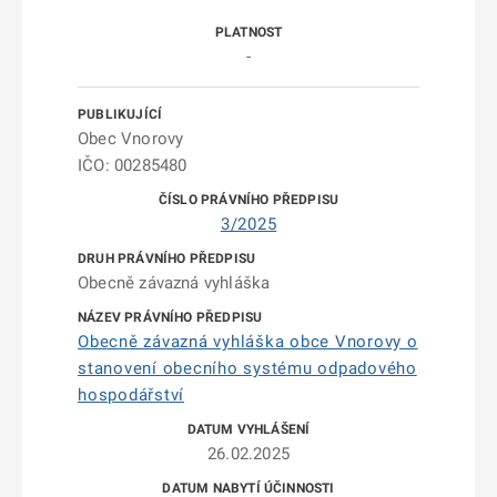
-
Obec Vnorovy
IČO: 00285480
3/2025
Obecně závazná vyhláška
Obecně závazná vyhláška obce Vnorovy o
stanovení obecního systému odpadového
hospodářství
26.02.2025