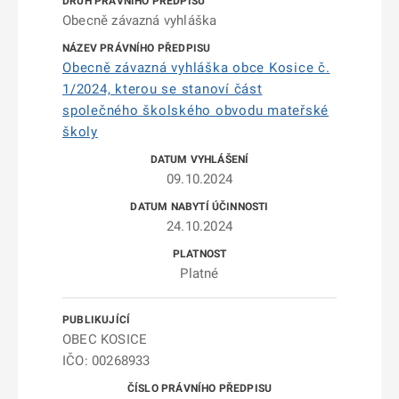
Obecně závazná vyhláška
Obecně závazná vyhláška obce Kosice č.
1/2024, kterou se stanoví část
společného školského obvodu mateřské
školy
09.10.2024
24.10.2024
Platné
OBEC KOSICE
IČO: 00268933