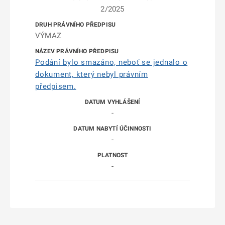
2/2025
VÝMAZ
Podání bylo smazáno, neboť se jednalo o
dokument, který nebyl právním
předpisem.
-
-
-