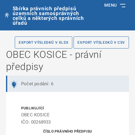
MENU
Sbírka právních předpisů
územních samosprávných
celků a některých správních
úřadů
EXPORT VÝSLEDKŮ V XLSX
EXPORT VÝSLEDKŮ V CSV
OBEC KOSICE - právní
předpisy
Počet podání: 6
OBEC KOSICE
IČO: 00268933