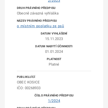
2/2023
Obecně závazná vyhláška
o místním poplatku ze psů
15.11.2023
01.01.2024
Platné
OBEC KOSICE
IČO: 00268933
1/2024