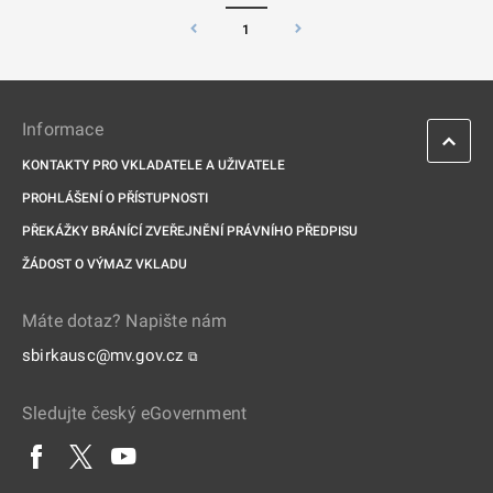
1
Informace
KONTAKTY PRO VKLADATELE A UŽIVATELE
PROHLÁŠENÍ O PŘÍSTUPNOSTI
PŘEKÁŽKY BRÁNÍCÍ ZVEŘEJNĚNÍ PRÁVNÍHO PŘEDPISU
ŽÁDOST O VÝMAZ VKLADU
Máte dotaz? Napište nám
sbirkausc@mv.gov.cz
⧉
Sledujte český eGovernment