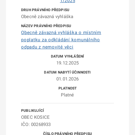
1/2025
Obecně závazná vyhláška
Obecně závazná vyhláška o místním
poplatku za odkládání komunálního
odpadu z nemovité věci
19.12.2025
01.01.2026
Platné
OBEC KOSICE
IČO: 00268933