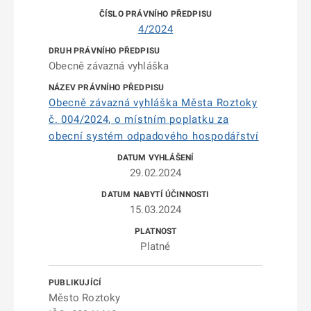
4/2024
Obecně závazná vyhláška
Obecně závazná vyhláška Města Roztoky
č. 004/2024, o místním poplatku za
obecní systém odpadového hospodářství
29.02.2024
15.03.2024
Platné
Město Roztoky