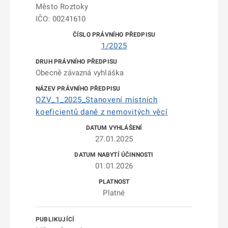
Město Roztoky
IČO: 00241610
1/2025
Obecně závazná vyhláška
OZV_1_2025_Stanovení místních
koeficientů daně z nemovitých věcí
27.01.2025
01.01.2026
Platné