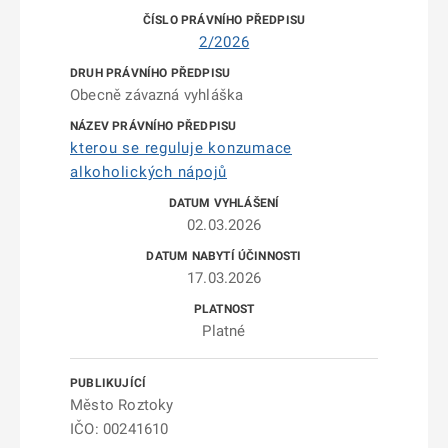
2/2026
Obecně závazná vyhláška
kterou se reguluje konzumace
alkoholických nápojů
02.03.2026
17.03.2026
Platné
Město Roztoky
IČO: 00241610