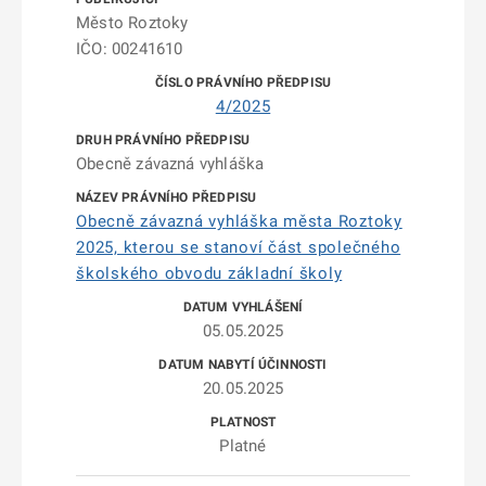
Město Roztoky
IČO: 00241610
4/2025
Obecně závazná vyhláška
Obecně závazná vyhláška města Roztoky
2025, kterou se stanoví část společného
školského obvodu základní školy
05.05.2025
20.05.2025
Platné