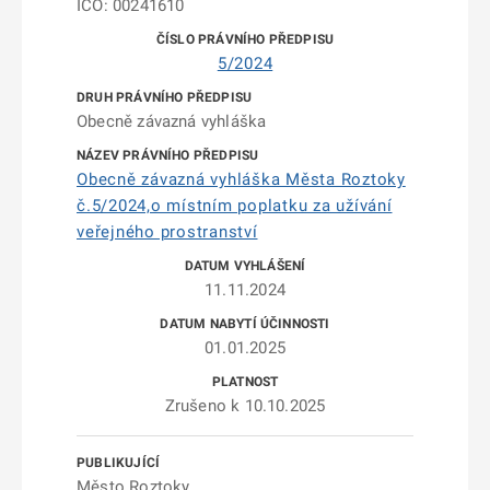
IČO: 00241610
5/2024
Obecně závazná vyhláška
Obecně závazná vyhláška Města Roztoky
č.5/2024,o místním poplatku za užívání
veřejného prostranství
11.11.2024
01.01.2025
Zrušeno k 10.10.2025
Město Roztoky