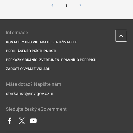
1
Informace
KONTAKTY PRO VKLADATELE A UŽIVATELE
PROHLÁŠENÍ O PŘÍSTUPNOSTI
PŘEKÁŽKY BRÁNÍCÍ ZVEŘEJNĚNÍ PRÁVNÍHO PŘEDPISU
ŽÁDOST O VÝMAZ VKLADU
Máte dotaz? Napište nám
sbirkausc@mv.gov.cz
⧉
Sledujte český eGovernment