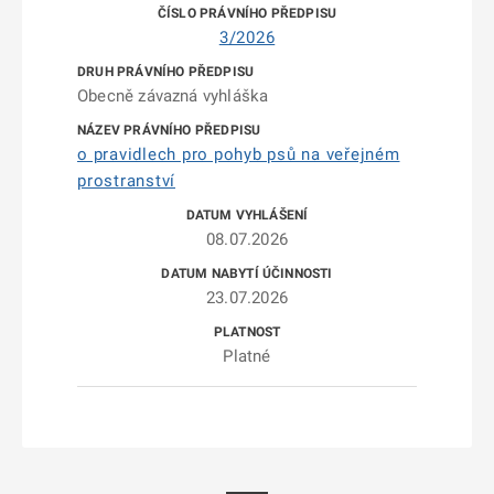
3/2026
Obecně závazná vyhláška
o pravidlech pro pohyb psů na veřejném
prostranství
08.07.2026
23.07.2026
Platné