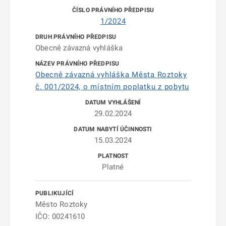
1/2024
Obecně závazná vyhláška
Obecně závazná vyhláška Města Roztoky
č. 001/2024, o místním poplatku z pobytu
29.02.2024
15.03.2024
Platné
Město Roztoky
IČO: 00241610