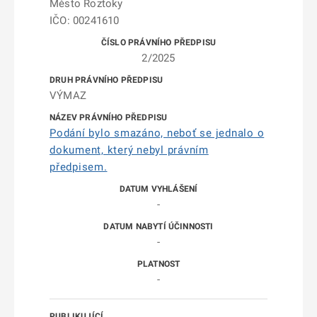
Město Roztoky
IČO: 00241610
2/2025
VÝMAZ
Podání bylo smazáno, neboť se jednalo o
dokument, který nebyl právním
předpisem.
-
-
-