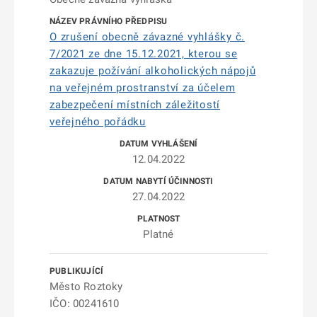
O zrušení obecně závazné vyhlášky č.
7/2021 ze dne 15.12.2021, kterou se
zakazuje požívání alkoholických nápojů
na veřejném prostranství za účelem
zabezpečení místních záležitostí
veřejného pořádku
12.04.2022
27.04.2022
Platné
Město Roztoky
IČO: 00241610