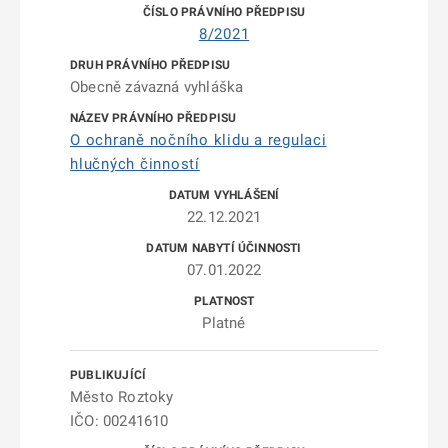
8/2021
Obecně závazná vyhláška
O ochraně nočního klidu a regulaci
hlučných činností
22.12.2021
07.01.2022
Platné
Město Roztoky
IČO: 00241610