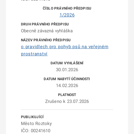
1/2026
Obecně závazná vyhláška
o pravidlech pro pohyb psů na veřejném
prostranství
30.01.2026
14.02.2026
Zrušeno k 23.07.2026
Město Roztoky
IČO: 00241610