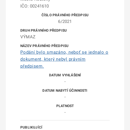
IČO: 00241610
6/2021
VÝMAZ
Podání bylo smazáno, neboť se jednalo o
dokument, který nebyl právním
předpisem.
-
-
-