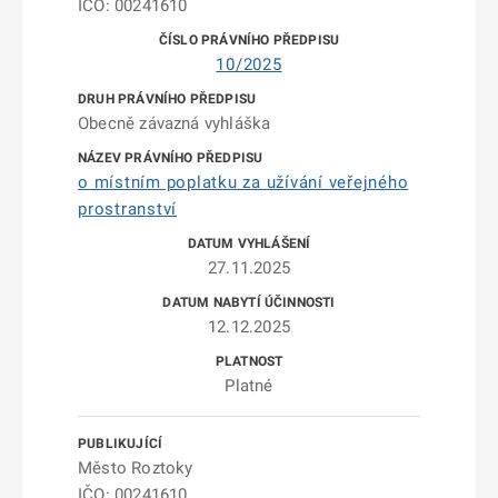
IČO: 00241610
10/2025
Obecně závazná vyhláška
o místním poplatku za užívání veřejného
prostranství
27.11.2025
12.12.2025
Platné
Město Roztoky
IČO: 00241610