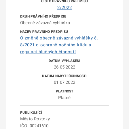
2/2022
Obecně závazná vyhláška
O změně obecně závazné vyhlášky č.
8/2021 o ochraně nočního klidu a
regulaci hlučných činností
26.05.2022
01.07.2022
Platné
Město Roztoky
IČO: 00241610