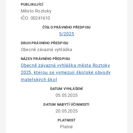
Město Roztoky
IČO: 00241610
5/2025
Obecně závazná vyhláška
Obecně závazná vyhláška města Roztoky
2025, kterou se vymezují školské obvody
mateřských škol
05.05.2025
20.05.2025
Platné