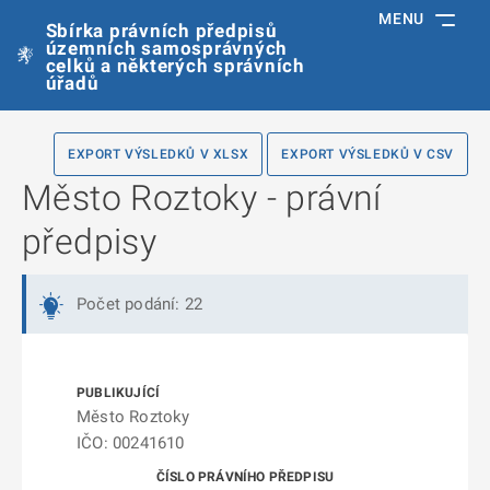
MENU
Sbírka právních předpisů
územních samosprávných
celků a některých správních
úřadů
EXPORT VÝSLEDKŮ V XLSX
EXPORT VÝSLEDKŮ V CSV
Město Roztoky - právní
předpisy
Počet podání: 22
Město Roztoky
IČO: 00241610