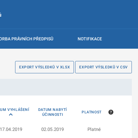
ů
ORBA PRÁVNÍCH PŘEDPISŮ
NOTIFIKACE
EXPORT VÝSLEDKŮ V XLSX
EXPORT VÝSLEDKŮ V CSV
TUM VYHLÁŠENÍ
DATUM NABYTÍ
PLATNOST
ÚČINNOSTI
17.04.2019
02.05.2019
Platné