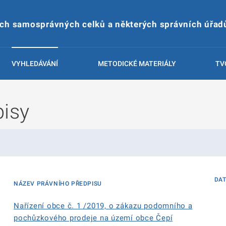
ích samosprávných celků a některých správních úřad
VYHLEDÁVÁNÍ
METODICKÉ MATERIÁLY
TV
pisy
DA
NÁZEV PRÁVNÍHO PŘEDPISU
Nařízení obce č. 1 /2019, o zákazu podomního a
pochůzkového prodeje na území obce Čepí