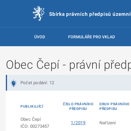
Sbírka právních předpisů územn
ÚVOD
FORMULÁŘE PRO VKLAD
Obec Čepí - právní před
Počet podání: 12
ČÍSLO PRÁVNÍHO
DRUH PRÁVNÍHO
PUBLIKUJÍCÍ
PŘEDPISU
PŘEDPISU
Obec Čepí
1/2019
Nařízení
IČO: 00273457