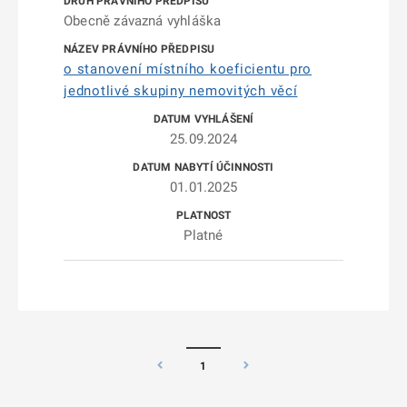
Obecně závazná vyhláška
o stanovení místního koeficientu pro
jednotlivé skupiny nemovitých věcí
25.09.2024
01.01.2025
Platné
1