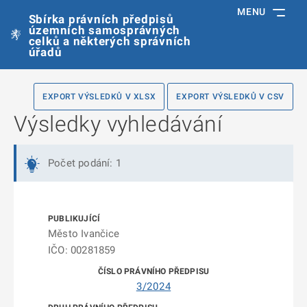
MENU
Sbírka právních předpisů
územních samosprávných
celků a některých správních
úřadů
EXPORT VÝSLEDKŮ V XLSX
EXPORT VÝSLEDKŮ V CSV
Výsledky vyhledávání
Počet podání: 1
Město Ivančice
IČO: 00281859
3/2024