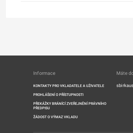
Informace
Máte d
sbirkau
KONTAKTY PRO VKLADATELE A UŽIVATELE
PROHLÁŠENÍ O PŘÍSTUPNOSTI
PŘEKÁŽKY BRÁNÍCÍ ZVEŘEJNĚNÍ PRÁVNÍHO
PŘEDPISU
ŽÁDOST O VÝMAZ VKLADU