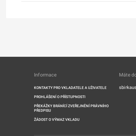
Informace
Máte d
sbirkau
KONTAKTY PRO VKLADATELE A UŽIVATELE
PROHLÁŠENÍ O PŘÍSTUPNOSTI
PŘEKÁŽKY BRÁNÍCÍ ZVEŘEJNĚNÍ PRÁVNÍHO
PŘEDPISU
ŽÁDOST O VÝMAZ VKLADU