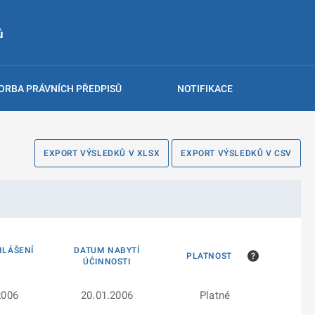
ů
ORBA PRÁVNÍCH PŘEDPISŮ
NOTIFIKACE
EXPORT VÝSLEDKŮ V XLSX
EXPORT VÝSLEDKŮ V CSV
HLÁŠENÍ
DATUM NABYTÍ
PLATNOST
ÚČINNOSTI
2006
20.01.2006
Platné