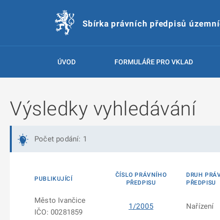
Sbírka právních předpisů územn
ÚVOD
FORMULÁŘE PRO VKLAD
Výsledky vyhledávání
Počet podání: 1
ČÍSLO PRÁVNÍHO
DRUH PRÁ
PUBLIKUJÍCÍ
PŘEDPISU
PŘEDPISU
Město Ivančice
1/2005
Nařízení
IČO: 00281859