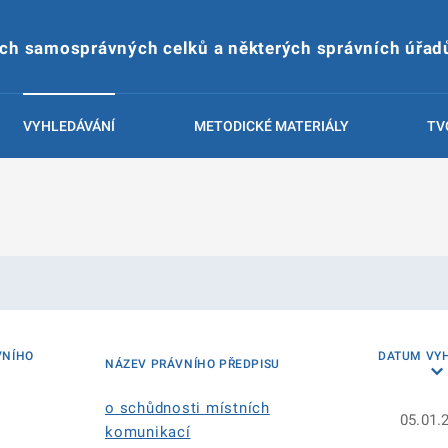
ích samosprávných celků a některých správních úřad
VYHLEDÁVÁNÍ
METODICKÉ MATERIÁLY
TV
VNÍHO
DATUM VY
NÁZEV PRÁVNÍHO PŘEDPISU
o schůdnosti místních
05.01.
komunikací