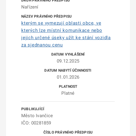
Nařízení
kterým se vymezují oblasti obce, ve
kterých lze místní komunikace nebo
jejich určené úseky užít ke stání vozidla
za sjednanou cenu
09.12.2025
01.01.2026
Platné
Město Ivančice
IČO: 00281859