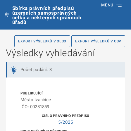
MENU
Sbírka právních předpisů
územních samosprávných
celků a některých správních
úřadů
EXPORT VÝSLEDKŮ V XLSX
EXPORT VÝSLEDKŮ V CSV
Výsledky vyhledávání
Počet podání: 3
Město Ivančice
IČO: 00281859
5/2025