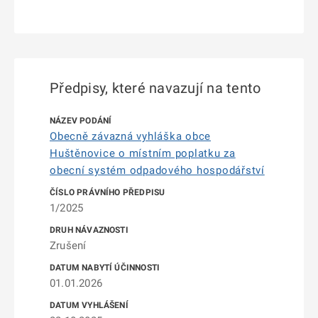
Předpisy, které navazují na tento
Obecně závazná vyhláška obce
Huštěnovice o místním poplatku za
obecní systém odpadového hospodářství
1/2025
Zrušení
01.01.2026