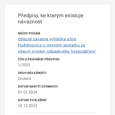
Předpisy, ke kterým existuje
návaznost
Obecně závazná vyhláška obce
Huštěnovice o místním poplatku za
obecní systém odpadového hospodářství
1/2023
Zrušení
01.01.2024
15.12.2023