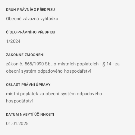
DRUH PRÁVNÍHO PŘEDPISU
Obecně závazná vyhláška
ČÍSLO PRÁVNÍHO PŘEDPISU
1/2024
ZÁKONNÉ ZMOCNĚNÍ
zákon č. 565/1990 Sb., o místních poplatcích - § 14 - za
obecní systém odpadového hospodářství
OBLAST PRÁVNÍ ÚPRAVY
místní poplatek za obecní systém odpadového
hospodářství
DATUM NABYTÍ ÚČINNOSTI
01.01.2025