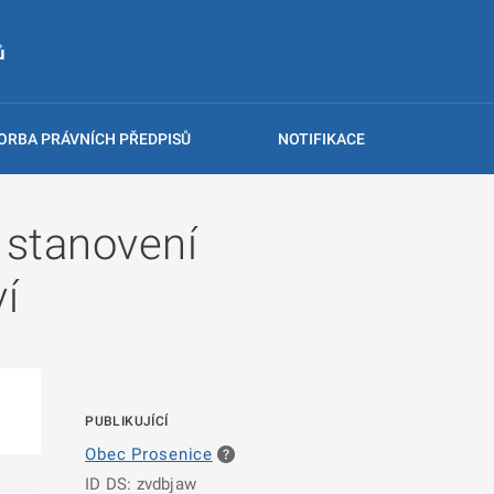
ů
ORBA PRÁVNÍCH PŘEDPISŮ
NOTIFIKACE
 stanovení
í
PUBLIKUJÍCÍ
Obec Prosenice
ID DS: zvdbjaw