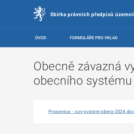
Sbírka právních předpisů územn
ÚVOD
FORMULÁŘE PRO VKLAD
Obecně závazná vy
obecního systému
Prosenice - ozv-system-sberu-2024.do