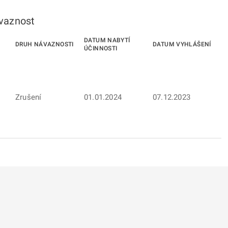
ávaznost
DATUM NABYTÍ
DRUH NÁVAZNOSTI
DATUM VYHLÁŠENÍ
ÚČINNOSTI
Zrušení
01.01.2024
07.12.2023