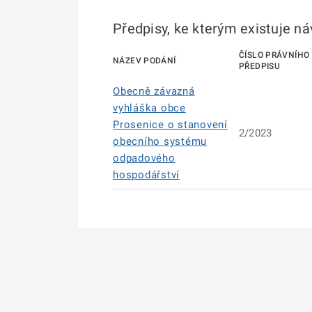
Předpisy, ke kterým existuje n
ČÍSLO PRÁVNÍHO
NÁZEV PODÁNÍ
PŘEDPISU
Obecně závazná
vyhláška obce
Prosenice o stanovení
2/2023
obecního systému
odpadového
hospodářství