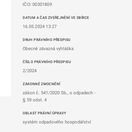
IČO: 00301809
DATUM A ČAS ZVEŘEJNĚNÍ VE SBÍRCE
16.05.2024 13:27
DRUH PRÁVNÍHO PŘEDPISU
Obecně závazná vyhláška
ČÍSLO PRÁVNÍHO PŘEDPISU
2/2024
ZÁKONNÉ ZMOCNĚNÍ
zákon č. 541/2020 Sb., o odpadech -
§ 59 odst. 4
OBLAST PRÁVNÍ ÚPRAVY
systém odpadového hospodářství