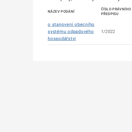
ČÍSLO PRÁVNÍHO
NÁZEV PODÁNÍ
PŘEDPISU
o stanovení obecního
systému odpadového
1/2022
hospodářství