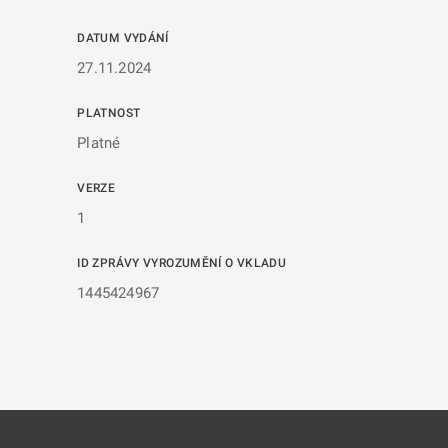
DATUM VYDÁNÍ
27.11.2024
PLATNOST
Platné
VERZE
1
ID ZPRÁVY VYROZUMĚNÍ O VKLADU
1445424967