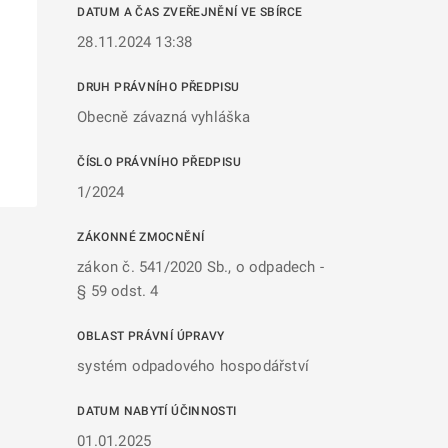
DATUM A ČAS ZVEŘEJNĚNÍ VE SBÍRCE
28.11.2024 13:38
DRUH PRÁVNÍHO PŘEDPISU
Obecně závazná vyhláška
ČÍSLO PRÁVNÍHO PŘEDPISU
1/2024
ZÁKONNÉ ZMOCNĚNÍ
zákon č. 541/2020 Sb., o odpadech -
§ 59 odst. 4
OBLAST PRÁVNÍ ÚPRAVY
systém odpadového hospodářství
DATUM NABYTÍ ÚČINNOSTI
01.01.2025