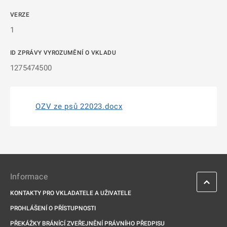
VERZE
1
ID ZPRÁVY VYROZUMĚNÍ O VKLADU
1275474500
OZV ze psů 22023.docx
Informace
KONTAKTY PRO VKLADATELE A UŽIVATELE
PROHLÁŠENÍ O PŘÍSTUPNOSTI
PŘEKÁŽKY BRÁNÍCÍ ZVEŘEJNĚNÍ PRÁVNÍHO PŘEDPISU