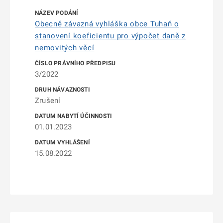
Obecně závazná vyhláška obce Tuhaň o
stanovení koeficientu pro výpočet daně z
nemovitých věcí
3/2022
Zrušení
01.01.2023
15.08.2022