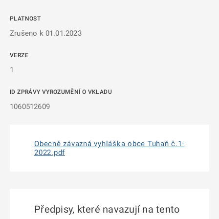
PLATNOST
Zrušeno k 01.01.2023
VERZE
1
ID ZPRÁVY VYROZUMĚNÍ O VKLADU
1060512609
Obecně závazná vyhláška obce Tuhaň č.1-
2022.pdf
Předpisy, které navazují na tento