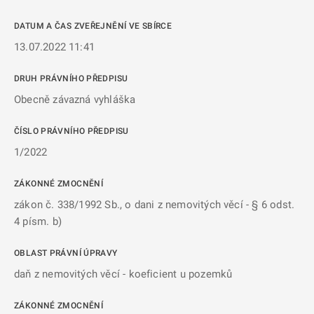
DATUM A ČAS ZVEŘEJNĚNÍ VE SBÍRCE
13.07.2022 11:41
DRUH PRÁVNÍHO PŘEDPISU
Obecně závazná vyhláška
ČÍSLO PRÁVNÍHO PŘEDPISU
1/2022
ZÁKONNÉ ZMOCNĚNÍ
zákon č. 338/1992 Sb., o dani z nemovitých věcí - § 6 odst.
4 písm. b)
OBLAST PRÁVNÍ ÚPRAVY
daň z nemovitých věcí - koeficient u pozemků
ZÁKONNÉ ZMOCNĚNÍ