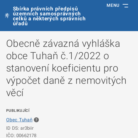
MENU
Sbírka právních předpisů
územních samosprávných
celků a některých správních
úřadů
Obecně závazná vyhláška
obce Tuhaň č.1/2022 o
stanovení koeficientu pro
výpočet daně z nemovitých
věcí
PUBLIKUJÍCÍ
Obec Tuhaň
ID DS: ar3biir
IČO: 00662178