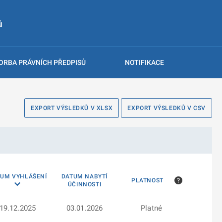
ů
ORBA PRÁVNÍCH PŘEDPISŮ
NOTIFIKACE
EXPORT VÝSLEDKŮ V XLSX
EXPORT VÝSLEDKŮ V CSV
TUM VYHLÁŠENÍ
DATUM NABYTÍ
PLATNOST
ÚČINNOSTI
19.12.2025
03.01.2026
Platné