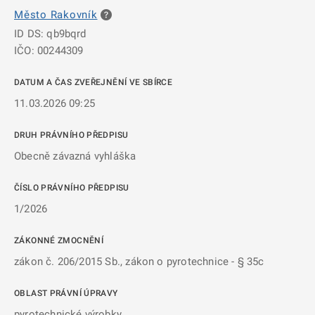
Město Rakovník
ID DS: qb9bqrd
IČO: 00244309
DATUM A ČAS ZVEŘEJNĚNÍ VE SBÍRCE
11.03.2026 09:25
DRUH PRÁVNÍHO PŘEDPISU
Obecně závazná vyhláška
ČÍSLO PRÁVNÍHO PŘEDPISU
1/2026
ZÁKONNÉ ZMOCNĚNÍ
zákon č. 206/2015 Sb., zákon o pyrotechnice - § 35c
OBLAST PRÁVNÍ ÚPRAVY
pyrotechnické výrobky