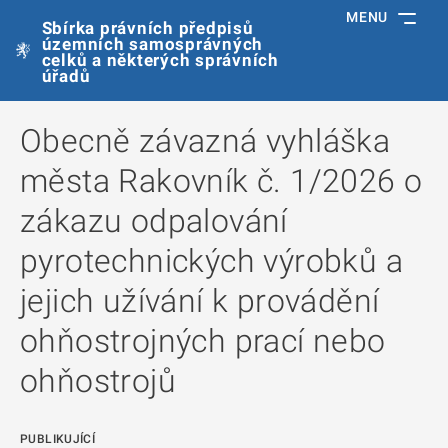
MENU
Sbírka právních předpisů
územních samosprávných
celků a některých správních
úřadů
Obecně závazná vyhláška
města Rakovník č. 1/2026 o
zákazu odpalování
pyrotechnických výrobků a
jejich užívání k provádění
ohňostrojných prací nebo
ohňostrojů
PUBLIKUJÍCÍ