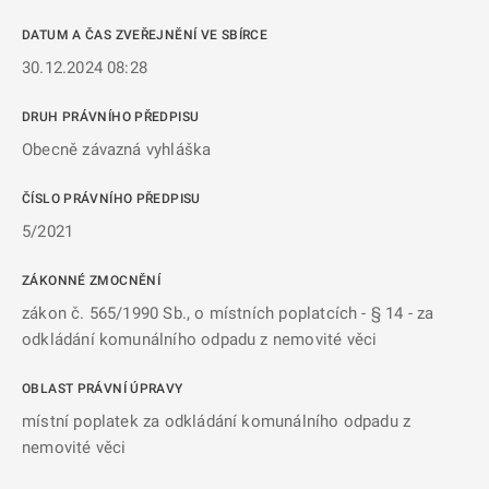
DATUM A ČAS ZVEŘEJNĚNÍ VE SBÍRCE
30.12.2024 08:28
DRUH PRÁVNÍHO PŘEDPISU
Obecně závazná vyhláška
ČÍSLO PRÁVNÍHO PŘEDPISU
5/2021
ZÁKONNÉ ZMOCNĚNÍ
zákon č. 565/1990 Sb., o místních poplatcích - § 14 - za
odkládání komunálního odpadu z nemovité věci
OBLAST PRÁVNÍ ÚPRAVY
místní poplatek za odkládání komunálního odpadu z
nemovité věci