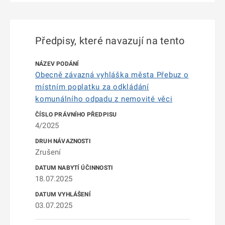
Předpisy, které navazují na tento
Obecně závazná vyhláška města Přebuz o
místním poplatku za odkládání
komunálního odpadu z nemovité věci
4/2025
Zrušení
18.07.2025
03.07.2025