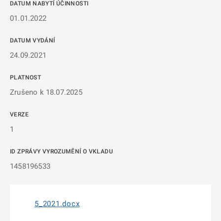
DATUM NABYTÍ ÚČINNOSTI
01.01.2022
DATUM VYDÁNÍ
24.09.2021
PLATNOST
Zrušeno k 18.07.2025
VERZE
1
ID ZPRÁVY VYROZUMĚNÍ O VKLADU
1458196533
5_2021.docx