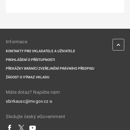
Informace
KONTAKTY PRO VKLADATELE A UŽIVATELE
PROHLÁŠENÍ O PŘÍSTUPNOSTI
PŘEKÁŽKY BRÁNÍCÍ ZVEŘEJNĚNÍ PRÁVNÍHO PŘEDPISU
ŽÁDOST O VÝMAZ VKLADU
Máte dotaz? Napište nám
sbirkausc@mv.gov.cz
⧉
Sledujte český eGovernment