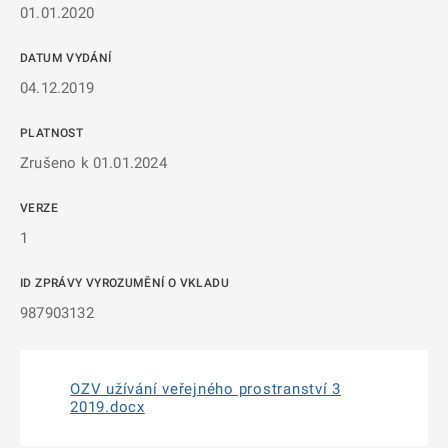
01.01.2020
DATUM VYDÁNÍ
04.12.2019
PLATNOST
Zrušeno k 01.01.2024
VERZE
1
ID ZPRÁVY VYROZUMĚNÍ O VKLADU
987903132
OZV užívání veřejného prostranství 3
2019.docx