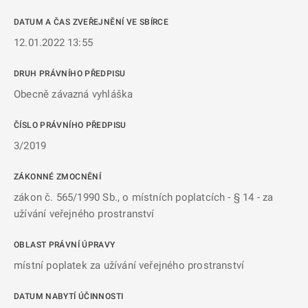
DATUM A ČAS ZVEŘEJNĚNÍ VE SBÍRCE
12.01.2022 13:55
DRUH PRÁVNÍHO PŘEDPISU
Obecně závazná vyhláška
ČÍSLO PRÁVNÍHO PŘEDPISU
3/2019
ZÁKONNÉ ZMOCNĚNÍ
zákon č. 565/1990 Sb., o místních poplatcích - § 14 - za
užívání veřejného prostranství
OBLAST PRÁVNÍ ÚPRAVY
místní poplatek za užívání veřejného prostranství
DATUM NABYTÍ ÚČINNOSTI