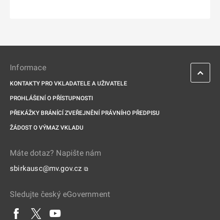
Informace
KONTAKTY PRO VKLADATELE A UŽIVATELE
PROHLÁŠENÍ O PŘÍSTUPNOSTI
PŘEKÁŽKY BRÁNÍCÍ ZVEŘEJNĚNÍ PRÁVNÍHO PŘEDPISU
ŽÁDOST O VÝMAZ VKLADU
Máte dotaz? Napište nám
sbirkausc@mv.gov.cz
⧉
Sledujte český eGovernment