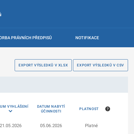
ů
ORBA PRÁVNÍCH PŘEDPISŮ
NOTIFIKACE
EXPORT VÝSLEDKŮ V XLSX
EXPORT VÝSLEDKŮ V CSV
TUM VYHLÁŠENÍ
DATUM NABYTÍ
PLATNOST
ÚČINNOSTI
21.05.2026
05.06.2026
Platné