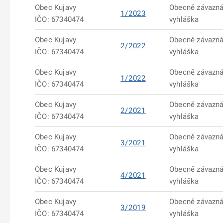
Obec Kujavy
Obecně závazn
1/2023
IČO: 67340474
vyhláška
Obec Kujavy
Obecně závazn
2/2022
IČO: 67340474
vyhláška
Obec Kujavy
Obecně závazn
1/2022
IČO: 67340474
vyhláška
Obec Kujavy
Obecně závazn
2/2021
IČO: 67340474
vyhláška
Obec Kujavy
Obecně závazn
3/2021
IČO: 67340474
vyhláška
Obec Kujavy
Obecně závazn
4/2021
IČO: 67340474
vyhláška
Obec Kujavy
Obecně závazn
3/2019
IČO: 67340474
vyhláška