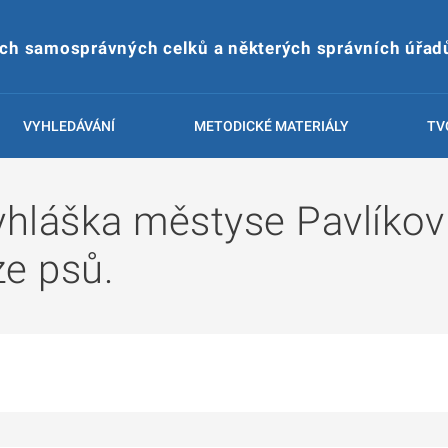
ích samosprávných celků a některých správních úřad
VYHLEDÁVÁNÍ
METODICKÉ MATERIÁLY
TV
hláška městyse Pavlíkov 
ze psů.