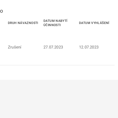
to
DATUM NABYTÍ
DRUH NÁVAZNOSTI
DATUM VYHLÁŠENÍ
ÚČINNOSTI
Zrušení
27.07.2023
12.07.2023