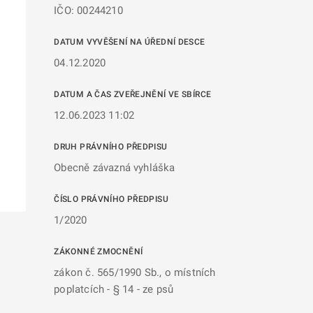
IČO: 00244210
DATUM VYVĚŠENÍ NA ÚŘEDNÍ DESCE
04.12.2020
DATUM A ČAS ZVEŘEJNĚNÍ VE SBÍRCE
12.06.2023 11:02
DRUH PRÁVNÍHO PŘEDPISU
Obecně závazná vyhláška
ČÍSLO PRÁVNÍHO PŘEDPISU
1/2020
ZÁKONNÉ ZMOCNĚNÍ
zákon č. 565/1990 Sb., o místních
poplatcích - § 14 - ze psů