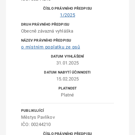
1/2025
Obecně závazná vyhláška
o místním poplatku ze psů
31.01.2025
15.02.2025
Platné
Městys Pavlíkov
IČO: 00244210