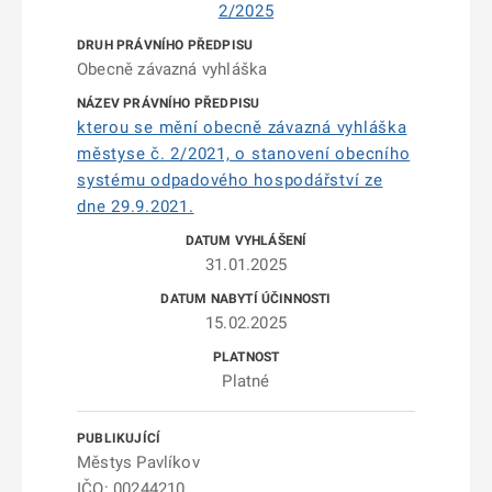
2/2025
Obecně závazná vyhláška
kterou se mění obecně závazná vyhláška
městyse č. 2/2021, o stanovení obecního
systému odpadového hospodářství ze
dne 29.9.2021.
31.01.2025
15.02.2025
Platné
Městys Pavlíkov
IČO: 00244210