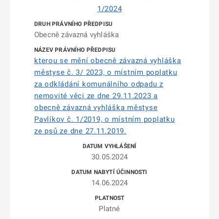
1/2024
Obecně závazná vyhláška
kterou se mění obecně závazná vyhláška
městyse č. 3/ 2023, o místním poplatku
za odkládání komunálního odpadu z
nemovité věci ze dne 29.11.2023 a
obecně závazná vyhláška městyse
Pavlíkov č. 1/2019, o místním poplatku
ze psů ze dne 27.11.2019.
30.05.2024
14.06.2024
Platné