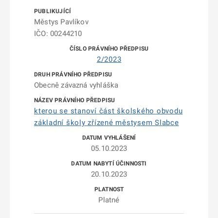
Městys Pavlíkov
IČO: 00244210
2/2023
Obecně závazná vyhláška
kterou se stanoví část školského obvodu
základní školy zřízené městysem Slabce
05.10.2023
20.10.2023
Platné