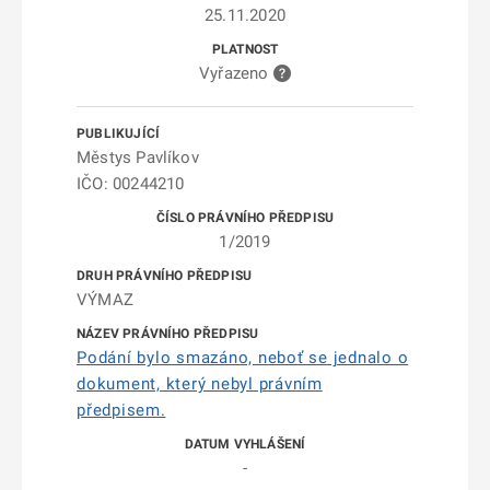
25.11.2020
Vyřazeno
Městys Pavlíkov
IČO: 00244210
1/2019
VÝMAZ
Podání bylo smazáno, neboť se jednalo o
dokument, který nebyl právním
předpisem.
-