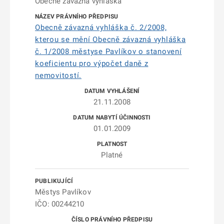
Obecně závazná vyhláška
Obecně závazná vyhláška č. 2/2008,
kterou se mění Obecně závazná vyhláška
č. 1/2008 městyse Pavlíkov o stanovení
koeficientu pro výpočet daně z
nemovitostí.
21.11.2008
01.01.2009
Platné
Městys Pavlíkov
IČO: 00244210