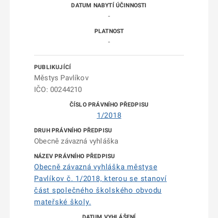
-
-
Městys Pavlíkov
IČO: 00244210
1/2018
Obecně závazná vyhláška
Obecně závazná vyhláška městyse
Pavlíkov č. 1/2018, kterou se stanoví
část společného školského obvodu
mateřské školy.