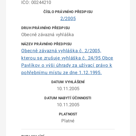
IČO: 00244210
2/2005
Obecně závazná vyhláška
Obecně závazná vyhláška č. 2/2005,
kterou se zrušuje vyhláška č. 24/95 Obce
Pavlíkov o výši úhrady za užívací právo k
pohřebnímu místu ze dne 1.12.1995.
10.11.2005
10.11.2005
Platné