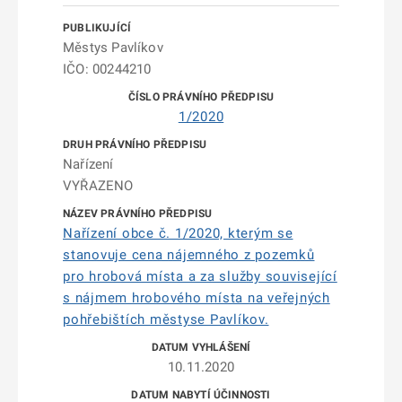
Městys Pavlíkov
IČO: 00244210
1/2020
Nařízení
VYŘAZENO
Nařízení obce č. 1/2020, kterým se
stanovuje cena nájemného z pozemků
pro hrobová místa a za služby související
s nájmem hrobového místa na veřejných
pohřebištích městyse Pavlíkov.
10.11.2020