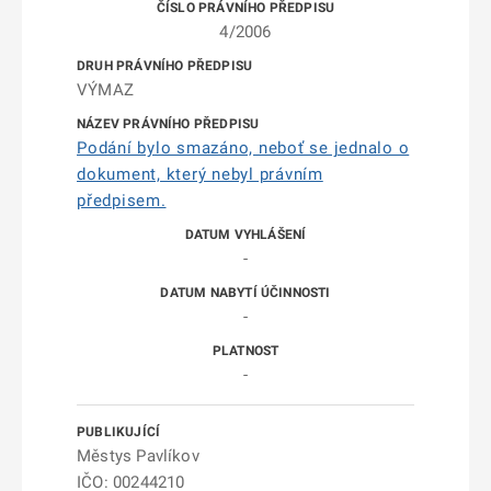
4/2006
VÝMAZ
Podání bylo smazáno, neboť se jednalo o
dokument, který nebyl právním
předpisem.
-
-
-
Městys Pavlíkov
IČO: 00244210