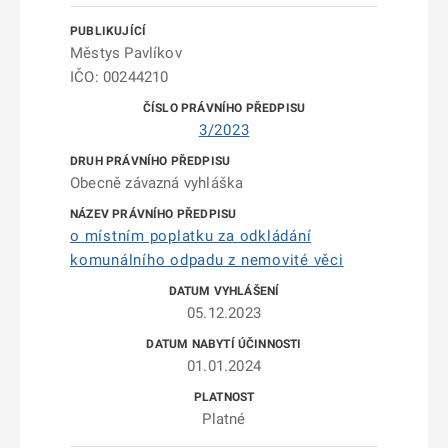
Městys Pavlíkov
IČO: 00244210
3/2023
Obecně závazná vyhláška
o místním poplatku za odkládání
komunálního odpadu z nemovité věci
05.12.2023
01.01.2024
Platné