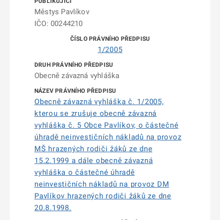
Městys Pavlíkov
IČO: 00244210
1/2005
Obecně závazná vyhláška
Obecně závazná vyhláška č. 1/2005,
kterou se zrušuje obecně závazná
vyhláška č. 5 Obce Pavlíkov, o částečné
úhradě neinvestičních nákladů na provoz
MŠ hrazených rodiči žáků ze dne
15.2.1999 a dále obecně závazná
vyhláška o částečné úhradě
neinvestičních nákladů na provoz DM
Pavlíkov hrazených rodiči žáků ze dne
20.8.1998.