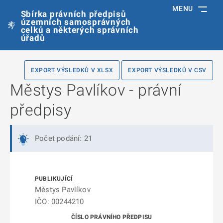
MENU
Sbírka právních předpisů
územních samosprávných
celků a některých správních
úřadů
EXPORT VÝSLEDKŮ V XLSX
EXPORT VÝSLEDKŮ V CSV
Městys Pavlíkov - právní
předpisy
Počet podání: 21
Městys Pavlíkov
IČO: 00244210