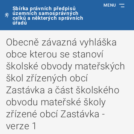
MENU
Sbírka právních předpisů
územních samosprávných
celků a některých správních
úřadů
Obecně závazná vyhláška
obce kterou se stanoví
školské obvody mateřských
škol zřízených obcí
Zastávka a část školského
obvodu mateřské školy
zřízené obcí Zastávka -
verze 1