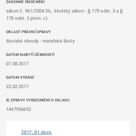
ZÁKONNÉ ZMOCNĚNÍ
zákon č. 561/2004 Sb., školský zákon - § 179 odst. 3 a §
178 odst. 2 písm. c)
OBLAST PRÁVNÍ ÚPRAVY
školské obvody - mateřské školy
DATUM NABYTÍ ÚČINNOSTI
07.08.2017
DATUM VYDÁNÍ
22.02.2017
ID ZPRÁVY VYROZUMĚNÍ O VKLADU
1447936692
2017_01.docx