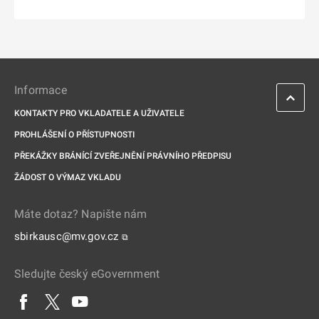
Informace
KONTAKTY PRO VKLADATELE A UŽIVATELE
PROHLÁŠENÍ O PŘÍSTUPNOSTI
PŘEKÁŽKY BRÁNÍCÍ ZVEŘEJNĚNÍ PRÁVNÍHO PŘEDPISU
ŽÁDOST O VÝMAZ VKLADU
Máte dotaz? Napište nám
sbirkausc@mv.gov.cz
⧉
Sledujte český eGovernment