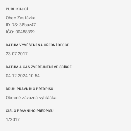
PUBLIKUJÍCÍ
Obec Zastávka
ID DS: 38baz47
IČO: 00488399
DATUM VYVĚŠENÍ NA ÚŘEDNÍ DESCE
23.07.2017
DATUM A ČAS ZVEŘEJNĚNÍ VE SBÍRCE
04.12.2024 10:54
DRUH PRÁVNÍHO PŘEDPISU
Obecně závazná vyhláška
ČÍSLO PRÁVNÍHO PŘEDPISU
1/2017