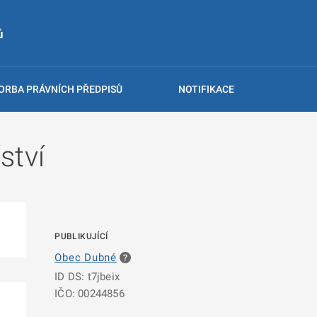
ů
ORBA PRÁVNÍCH PŘEDPISŮ
NOTIFIKACE
ství
PUBLIKUJÍCÍ
Obec Dubné
ID DS: t7jbeix
IČO: 00244856