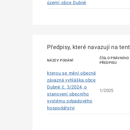
území obce Dubné
Předpisy, které navazují na ten
ČÍSLO PRÁVNÍHO
NÁZEV PODÁNÍ
PŘEDPISU
kterou se mění obecně
závazná vyhláška obce
Dubné č. 3/2024, o
1/2025
stanovení obecního
systému odpadového
hospodářství