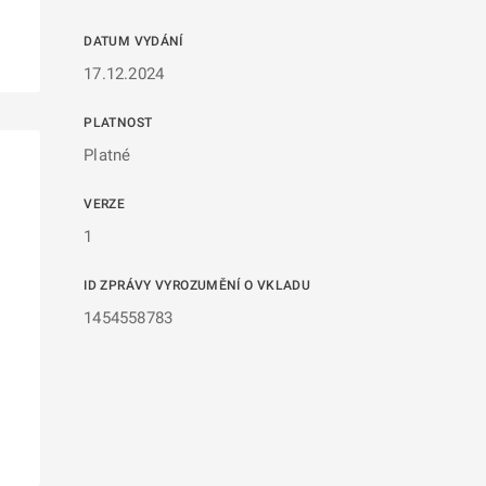
DATUM VYDÁNÍ
17.12.2024
PLATNOST
Platné
VERZE
1
ID ZPRÁVY VYROZUMĚNÍ O VKLADU
1454558783