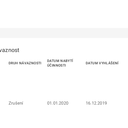
ávaznost
DATUM NABYTÍ
DRUH NÁVAZNOSTI
DATUM VYHLÁŠENÍ
ÚČINNOSTI
Zrušení
01.01.2020
16.12.2019