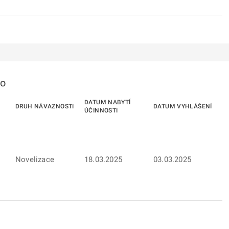
to
DATUM NABYTÍ
DRUH NÁVAZNOSTI
DATUM VYHLÁŠENÍ
ÚČINNOSTI
Novelizace
18.03.2025
03.03.2025