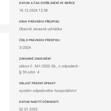
DATUM A ČAS ZVEŘEJNĚNÍ VE SBÍRCE
18.12.2024 12:58
DRUH PRÁVNÍHO PŘEDPISU
Obecně závazná vyhláška
ČÍSLO PRÁVNÍHO PŘEDPISU
3/2024
ZÁKONNÉ ZMOCNĚNÍ
zákon č. 541/2020 Sb., o odpadech -
§ 59 odst. 4
OBLAST PRÁVNÍ ÚPRAVY
systém odpadového hospodářství
DATUM NABYTÍ ÚČINNOSTI
02.01.2025