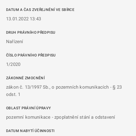
DATUM A ČAS ZVEŘEJNĚNÍ VE SBÍRCE
13.01.2022 13:43
DRUH PRÁVNÍHO PŘEDPISU
Nařízení
ČÍSLO PRÁVNÍHO PŘEDPISU
1/2020
ZÁKONNÉ ZMOCNĚNÍ
zákon č. 13/1997 Sb., o pozemních komunikacích - § 23
odst. 1
OBLAST PRÁVNÍ ÚPRAVY
pozemní komunikace - zpoplatnění stání a odstavení
DATUM NABYTÍ ÚČINNOSTI