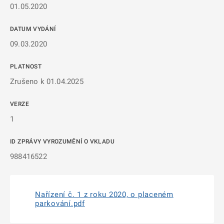
01.05.2020
DATUM VYDÁNÍ
09.03.2020
PLATNOST
Zrušeno k 01.04.2025
VERZE
1
ID ZPRÁVY VYROZUMĚNÍ O VKLADU
988416522
Nařízení č. 1 z roku 2020, o placeném
parkování.pdf