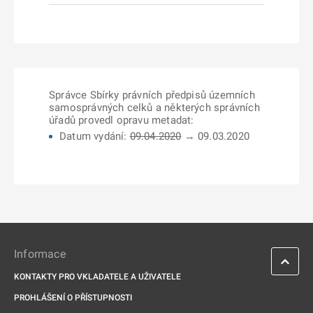
Správce Sbírky právních předpisů územních
samosprávných celků a některých správních
úřadů provedl opravu metadat:
Datum vydání:
09.04.2020
→ 09.03.2020
Informace
KONTAKTY PRO VKLADATELE A UŽIVATELE
PROHLÁŠENÍ O PŘÍSTUPNOSTI