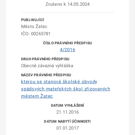
Zrušeno k 14.05.2024
Město Žatec
IČO: 00265781
4/2016
Obecně závazná vyhláška
kterou se stanová školské obvody
spádových mateřských škol zřizovaných
městem Žatec
21.11.2016
01.01.2017