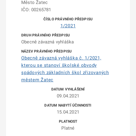
Město Žatec
IČO: 00265781
1/2021
Obecně závazná vyhláška
Obecně závazná vyhláška č. 1/2021,
kterou se stanoví školské obvody
spádových základních škol zřizovaných
městem Žatec
09.04.2021
15.04.2021
Platné