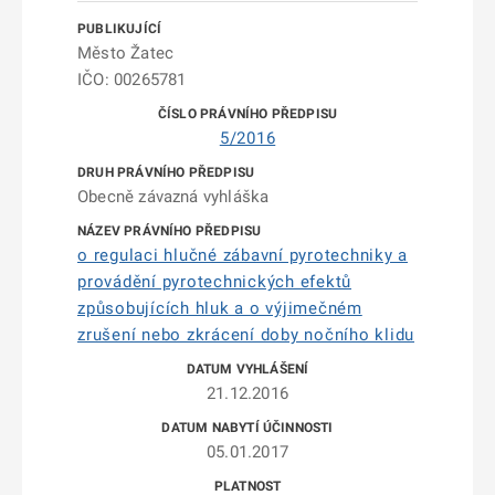
Město Žatec
IČO: 00265781
5/2016
Obecně závazná vyhláška
o regulaci hlučné zábavní pyrotechniky a
provádění pyrotechnických efektů
způsobujících hluk a o výjimečném
zrušení nebo zkrácení doby nočního klidu
21.12.2016
05.01.2017