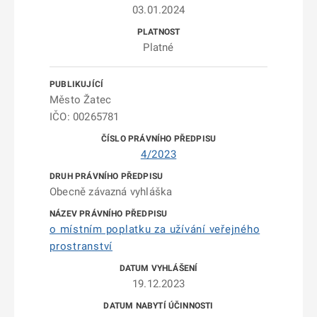
03.01.2024
Platné
Město Žatec
IČO: 00265781
4/2023
Obecně závazná vyhláška
o místním poplatku za užívání veřejného
prostranství
19.12.2023