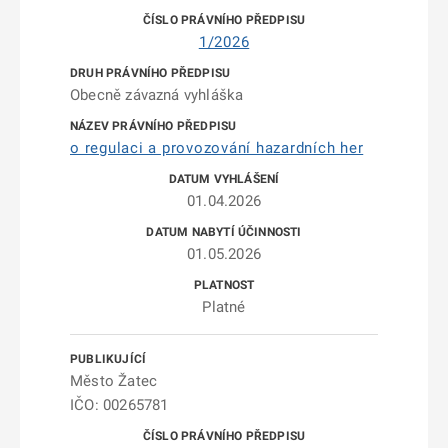
1/2026
Obecně závazná vyhláška
o regulaci a provozování hazardních her
01.04.2026
01.05.2026
Platné
Město Žatec
IČO: 00265781