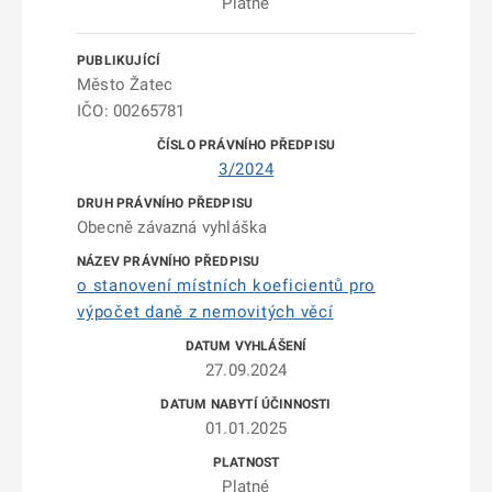
Platné
Město Žatec
IČO: 00265781
3/2024
Obecně závazná vyhláška
o stanovení místních koeficientů pro
výpočet daně z nemovitých věcí
27.09.2024
01.01.2025
Platné