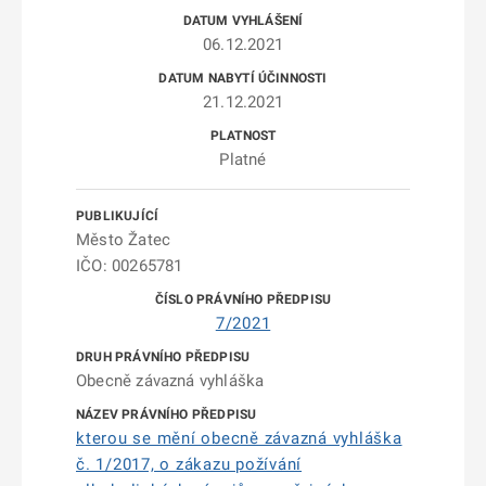
06.12.2021
21.12.2021
Platné
Město Žatec
IČO: 00265781
7/2021
Obecně závazná vyhláška
kterou se mění obecně závazná vyhláška
č. 1/2017, o zákazu požívání