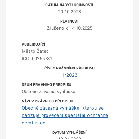
20.10.2023
Zrušeno k 14.10.2025
Město Žatec
IČO: 00265781
1/2023
Obecně závazná vyhláška
Obecně závazná vyhláška, kterou se
nařizuje provedení speciální ochranné
deratizace