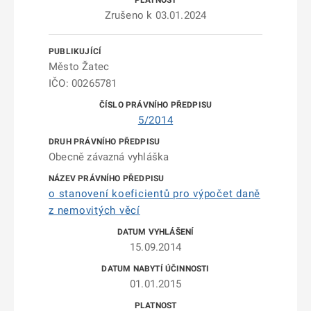
Zrušeno k 03.01.2024
Město Žatec
IČO: 00265781
5/2014
Obecně závazná vyhláška
o stanovení koeficientů pro výpočet daně
z nemovitých věcí
15.09.2014
01.01.2015