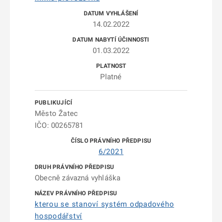
14.02.2022
01.03.2022
Platné
Město Žatec
IČO: 00265781
6/2021
Obecně závazná vyhláška
kterou se stanoví systém odpadového
hospodářství