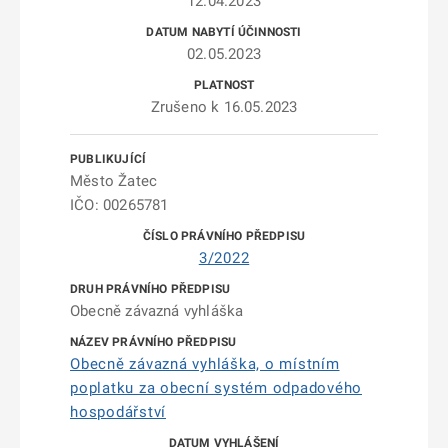
12.04.2023
02.05.2023
Zrušeno k 16.05.2023
Město Žatec
IČO: 00265781
3/2022
Obecně závazná vyhláška
Obecně závazná vyhláška, o místním
poplatku za obecní systém odpadového
hospodářství