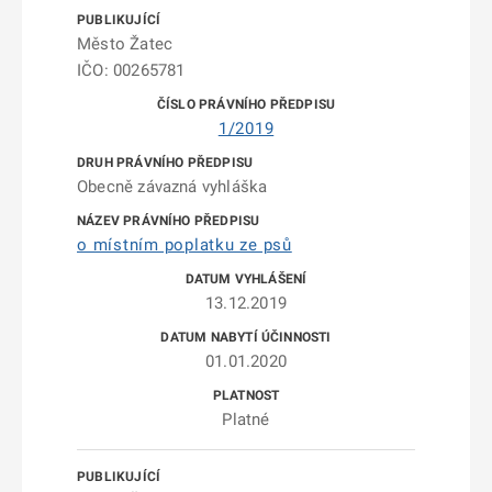
Město Žatec
IČO: 00265781
1/2019
Obecně závazná vyhláška
o místním poplatku ze psů
13.12.2019
01.01.2020
Platné