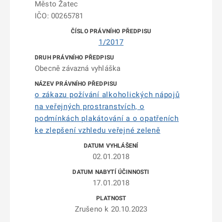
Město Žatec
IČO: 00265781
1/2017
Obecně závazná vyhláška
o zákazu požívání alkoholických nápojů
na veřejných prostranstvích, o
podmínkách plakátování a o opatřeních
ke zlepšení vzhledu veřejné zeleně
02.01.2018
17.01.2018
Zrušeno k 20.10.2023