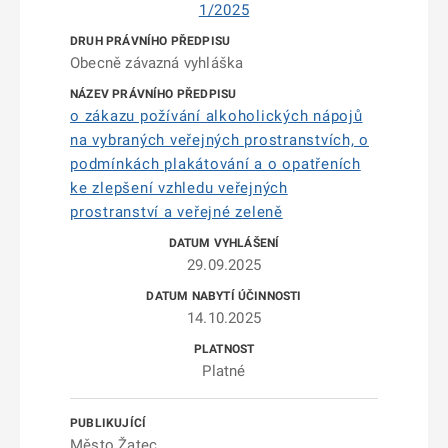
1/2025
Obecně závazná vyhláška
o zákazu požívání alkoholických nápojů
na vybraných veřejných prostranstvích, o
podmínkách plakátování a o opatřeních
ke zlepšení vzhledu veřejných
prostranství a veřejné zeleně
29.09.2025
14.10.2025
Platné
Město Žatec