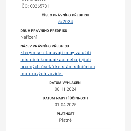
IČO: 00265781
5/2024
Nařízení
kterým se stanovují ceny za užití
místních komunikací nebo jejich
určených úseků ke stání silničních
motorových vozidel
08.11.2024
01.04.2025
Platné