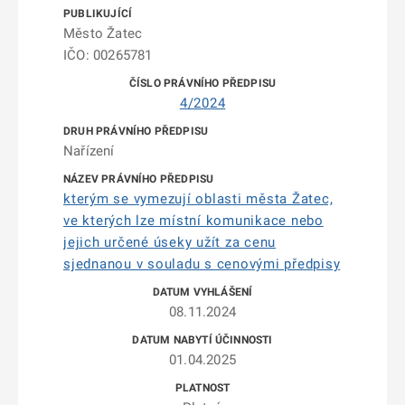
Město Žatec
IČO: 00265781
4/2024
Nařízení
kterým se vymezují oblasti města Žatec,
ve kterých lze místní komunikace nebo
jejich určené úseky užít za cenu
sjednanou v souladu s cenovými předpisy
08.11.2024
01.04.2025