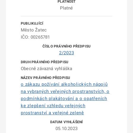
Platné
Město Žatec
IČO: 00265781
2/2023
Obecně závazná vyhláška
o zákazu požívání alkoholických nápojů
na vybraných veřejných prostranstvích, o
podmínkách plakátování a o opatřeních
ke zlepšení vzhledu veřejných
prostranství a veřejné zeleně
05.10.2023