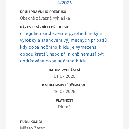
3/2026
Obecně závazná vyhláška
o regulaci zacházení s pyrotechnickými
výrobky a stanovení výjimečných případů,
kdy doba nočního klidu je vymezena
dobou kratší, nebo při nichž nemusí být
dodržována doba nočního klidu
01.07.2026
16.07.2026
Platné
Město Žatec