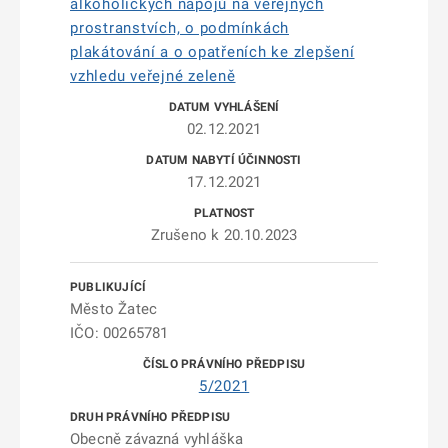
alkoholických nápojů na veřejných
prostranstvích, o podmínkách
plakátování a o opatřeních ke zlepšení
vzhledu veřejné zeleně
02.12.2021
17.12.2021
Zrušeno k 20.10.2023
Město Žatec
IČO: 00265781
5/2021
Obecně závazná vyhláška