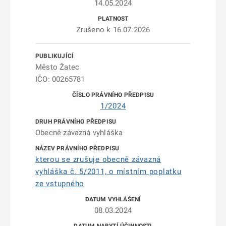
14.05.2024
Zrušeno k 16.07.2026
Město Žatec
IČO: 00265781
1/2024
Obecně závazná vyhláška
kterou se zrušuje obecně závazná
vyhláška č. 5/2011, o místním poplatku
ze vstupného
08.03.2024