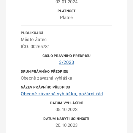
03.01.2024
Platné
Město Žatec
IČO: 00265781
3/2023
Obecně závazná vyhláška
Obecně závazná vyhláška, požární řád
05.10.2023
20.10.2023