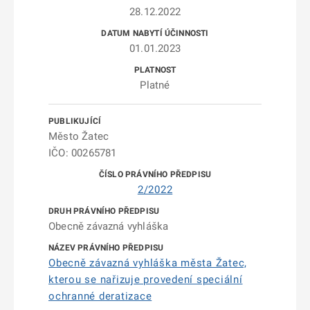
28.12.2022
01.01.2023
Platné
Město Žatec
IČO: 00265781
2/2022
Obecně závazná vyhláška
Obecně závazná vyhláška města Žatec,
kterou se nařizuje provedení speciální
ochranné deratizace