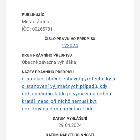
Město Žatec
IČO: 00265781
2/2024
Obecně závazná vyhláška
o regulaci hlučné zábavní pyrotechniky a
o stanovení výjimečných případů, kdy
doba nočního klidu je vymezena dobou
kratší, nebo při nichž nemusí být
dodržována doba nočního klidu
29.04.2024