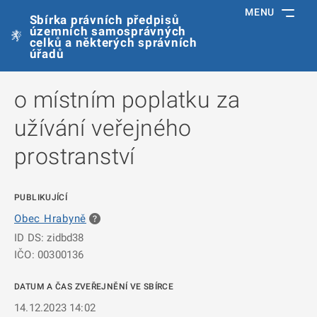
MENU
Sbírka právních předpisů
územních samosprávných
celků a některých správních
úřadů
o místním poplatku za
užívání veřejného
prostranství
PUBLIKUJÍCÍ
Obec Hrabyně
ID DS: zidbd38
IČO: 00300136
DATUM A ČAS ZVEŘEJNĚNÍ VE SBÍRCE
14.12.2023 14:02