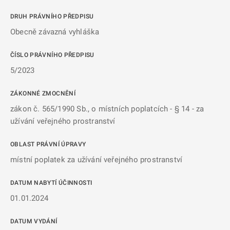
DRUH PRÁVNÍHO PŘEDPISU
Obecně závazná vyhláška
ČÍSLO PRÁVNÍHO PŘEDPISU
5/2023
ZÁKONNÉ ZMOCNĚNÍ
zákon č. 565/1990 Sb., o místních poplatcích - § 14 - za
užívání veřejného prostranství
OBLAST PRÁVNÍ ÚPRAVY
místní poplatek za užívání veřejného prostranství
DATUM NABYTÍ ÚČINNOSTI
01.01.2024
DATUM VYDÁNÍ