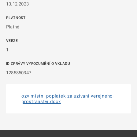
13.12.2023
PLATNOST
Platné
VERZE
1
ID ZPRÁVY VYROZUMĚNÍ O VKLADU
1285850347
ozv-mistni-poplatek-za-uzivani-verejneho-
prostranstvi.docx