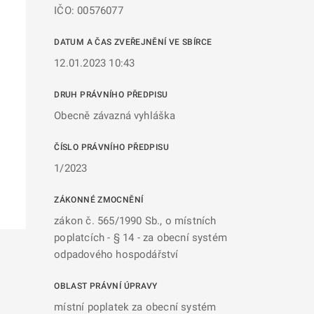
IČO: 00576077
DATUM A ČAS ZVEŘEJNĚNÍ VE SBÍRCE
12.01.2023 10:43
DRUH PRÁVNÍHO PŘEDPISU
Obecně závazná vyhláška
ČÍSLO PRÁVNÍHO PŘEDPISU
1/2023
ZÁKONNÉ ZMOCNĚNÍ
zákon č. 565/1990 Sb., o místních
poplatcích - § 14 - za obecní systém
odpadového hospodářství
OBLAST PRÁVNÍ ÚPRAVY
místní poplatek za obecní systém