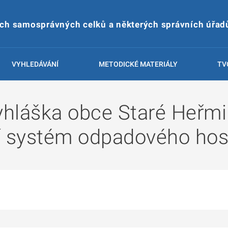
ích samosprávných celků a některých správních úřad
VYHLEDÁVÁNÍ
METODICKÉ MATERIÁLY
TV
hláška obce Staré Heřmi
í systém odpadového hos