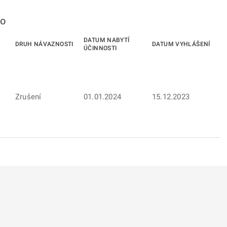
to
DATUM NABYTÍ
DRUH NÁVAZNOSTI
DATUM VYHLÁŠENÍ
ÚČINNOSTI
Zrušení
01.01.2024
15.12.2023