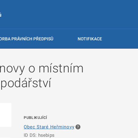
ů
ORBA PRÁVNÍCH PŘEDPISŮ
NOTIFIKACE
novy o místním
podářství
PUBLIKUJÍCÍ
Obec Staré Heřminovy
ID DS: hsebips