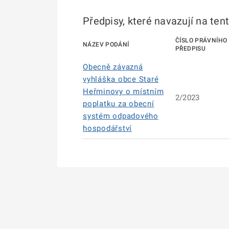
Předpisy, které navazují na ten
ČÍSLO PRÁVNÍHO
NÁZEV PODÁNÍ
PŘEDPISU
Obecně závazná
vyhláška obce Staré
Heřminovy o místním
2/2023
poplatku za obecní
systém odpadového
hospodářství