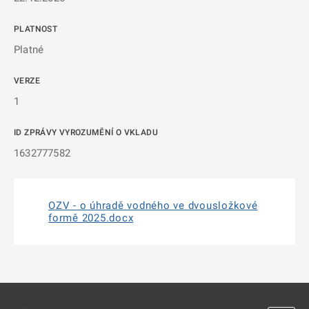
PLATNOST
Platné
VERZE
1
ID ZPRÁVY VYROZUMĚNÍ O VKLADU
1632777582
OZV - o úhradě vodného ve dvousložkové
formě 2025.docx