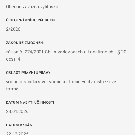
Obecně závazná vyhláška
ČÍSLO PRÁVNÍHO PŘEDPISU
2/2026
ZÁKONNÉ ZMOCNĚNÍ
zákon č. 274/2001 Sb., o vodovodech a kanalizacích - § 20
odst. 4
OBLAST PRÁVNÍ ÚPRAVY
vodní hospodářství - vodné a stočné ve dvousložkové
formě
DATUM NABYTÍ ÚČINNOSTI
28.01.2026
DATUM VYDÁNÍ
22.12.2025