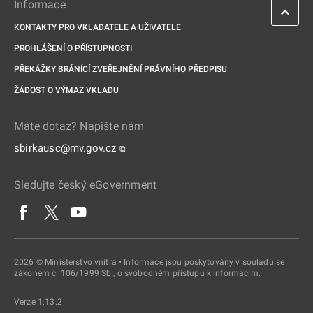
Informace
KONTAKTY PRO VKLADATELE A UŽIVATELE
PROHLÁŠENÍ O PŘÍSTUPNOSTI
PŘEKÁŽKY BRÁNÍCÍ ZVEŘEJNĚNÍ PRÁVNÍHO PŘEDPISU
ŽÁDOST O VÝMAZ VKLADU
Máte dotaz? Napište nám
sbirkausc@mv.gov.cz
⧉
Sledujte český eGovernment
2026 © Ministerstvo vnitra • Informace jsou poskytovány v souladu se
zákonem č. 106/1999 Sb., o svobodném přístupu k informacím.
Verze 1.13.2