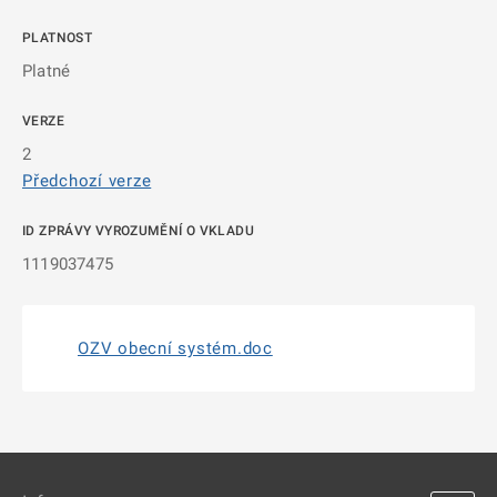
PLATNOST
Platné
VERZE
2
Předchozí verze
ID ZPRÁVY VYROZUMĚNÍ O VKLADU
1119037475
OZV obecní systém.doc