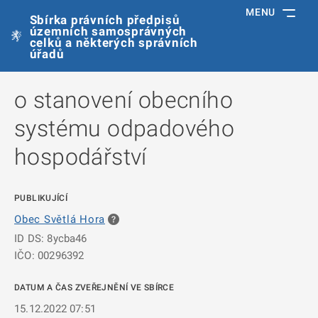
MENU
Sbírka právních předpisů
územních samosprávných
celků a některých správních
úřadů
o stanovení obecního
systému odpadového
hospodářství
PUBLIKUJÍCÍ
Obec Světlá Hora
ID DS: 8ycba46
IČO: 00296392
DATUM A ČAS ZVEŘEJNĚNÍ VE SBÍRCE
15.12.2022 07:51