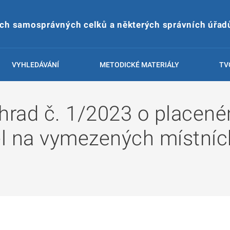
ích samosprávných celků a některých správních úřad
VYHLEDÁVÁNÍ
METODICKÉ MATERIÁLY
TV
hrad č. 1/2023 o placeném
l na vymezených místníc