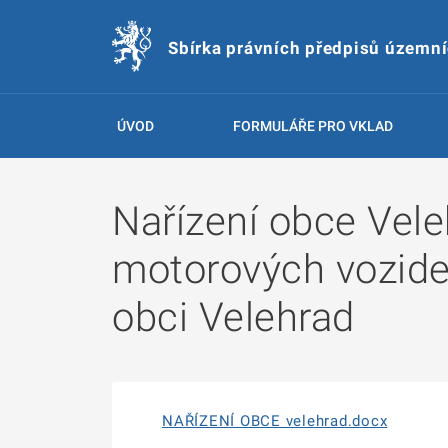
Sbírka právních předpisů územn
ÚVOD
FORMULÁŘE PRO VKLAD
Nařízení obce Vele
motorových vozide
obci Velehrad
NAŘÍZENÍ OBCE velehrad.docx