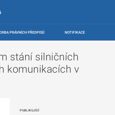
ů
ORBA PRÁVNÍCH PŘEDPISŮ
NOTIFIKACE
 stání silničních
h komunikacích v
PUBLIKUJÍCÍ