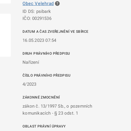
Obec Velehrad
ID DS: psibark
IČO: 00291536
DATUM A ČAS ZVEŘEJNĚNÍ VE SBÍRCE
16.05.2023 07:54
DRUH PRÁVNÍHO PŘEDPISU
Nařízení
ČÍSLO PRÁVNÍHO PŘEDPISU
4/2023
ZÁKONNÉ ZMOCNĚNÍ
zákon č. 13/1997 Sb., o pozemních
komunikacích - § 23 odst. 1
OBLAST PRÁVNÍ ÚPRAVY