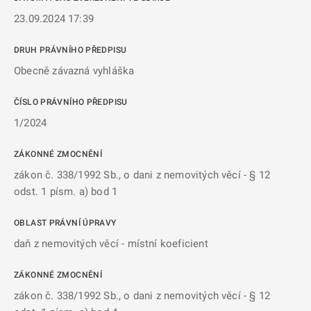
23.09.2024 17:39
DRUH PRÁVNÍHO PŘEDPISU
Obecně závazná vyhláška
ČÍSLO PRÁVNÍHO PŘEDPISU
1/2024
ZÁKONNÉ ZMOCNĚNÍ
zákon č. 338/1992 Sb., o dani z nemovitých věcí - § 12
odst. 1 písm. a) bod 1
OBLAST PRÁVNÍ ÚPRAVY
daň z nemovitých věcí - místní koeficient
ZÁKONNÉ ZMOCNĚNÍ
zákon č. 338/1992 Sb., o dani z nemovitých věcí - § 12