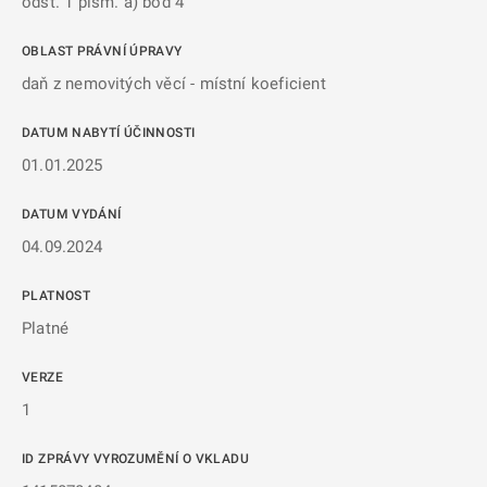
odst. 1 písm. a) bod 4
OBLAST PRÁVNÍ ÚPRAVY
daň z nemovitých věcí - místní koeficient
DATUM NABYTÍ ÚČINNOSTI
01.01.2025
DATUM VYDÁNÍ
04.09.2024
PLATNOST
Platné
VERZE
1
ID ZPRÁVY VYROZUMĚNÍ O VKLADU