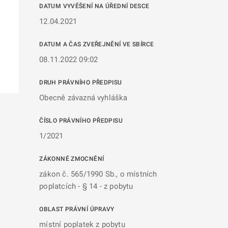
DATUM VYVĚŠENÍ NA ÚŘEDNÍ DESCE
12.04.2021
DATUM A ČAS ZVEŘEJNĚNÍ VE SBÍRCE
08.11.2022 09:02
DRUH PRÁVNÍHO PŘEDPISU
Obecně závazná vyhláška
ČÍSLO PRÁVNÍHO PŘEDPISU
1/2021
ZÁKONNÉ ZMOCNĚNÍ
zákon č. 565/1990 Sb., o místních
poplatcích - § 14 - z pobytu
OBLAST PRÁVNÍ ÚPRAVY
místní poplatek z pobytu