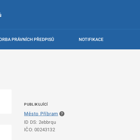
ů
ORBA PRÁVNÍCH PŘEDPISŮ
NOTIFIKACE
PUBLIKUJÍCÍ
Město Příbram
ID DS: 2ebbrqu
IČO: 00243132