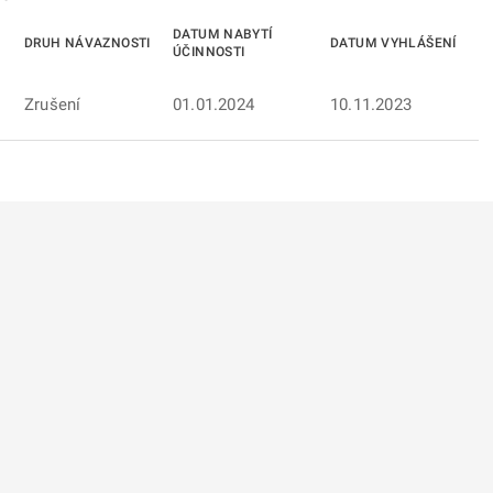
DATUM NABYTÍ
DRUH NÁVAZNOSTI
DATUM VYHLÁŠENÍ
ÚČINNOSTI
Zrušení
01.01.2024
10.11.2023