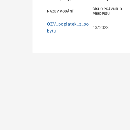
ČÍSLO PRÁVNÍHO
NÁZEV PODÁNÍ
PŘEDPISU
OZV_poplatek_z_po
13/2023
bytu