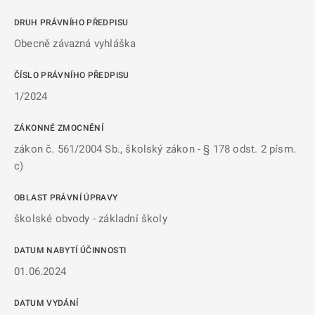
DRUH PRÁVNÍHO PŘEDPISU
Obecně závazná vyhláška
ČÍSLO PRÁVNÍHO PŘEDPISU
1/2024
ZÁKONNÉ ZMOCNĚNÍ
zákon č. 561/2004 Sb., školský zákon - § 178 odst. 2 písm.
c)
OBLAST PRÁVNÍ ÚPRAVY
školské obvody - základní školy
DATUM NABYTÍ ÚČINNOSTI
01.06.2024
DATUM VYDÁNÍ