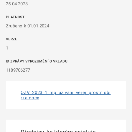
25.04.2023
PLATNOST
Zrušeno k 01.01.2024
VERZE
1
ID ZPRÁVY VYROZUMĚNÍ O VKLADU
1189706277
OZV_2023_1_mp_uzivani_verej_prostr_sbi
rka.docx