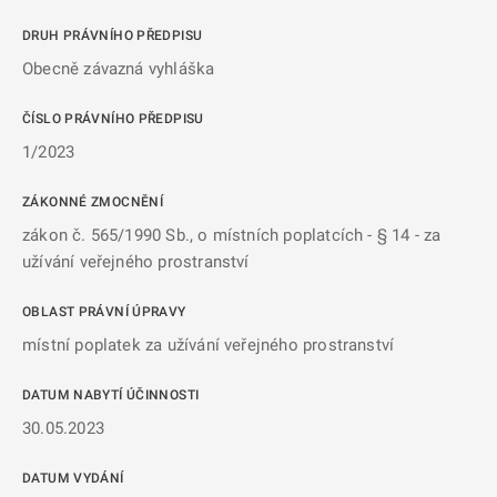
DRUH PRÁVNÍHO PŘEDPISU
Obecně závazná vyhláška
ČÍSLO PRÁVNÍHO PŘEDPISU
1/2023
ZÁKONNÉ ZMOCNĚNÍ
zákon č. 565/1990 Sb., o místních poplatcích - § 14 - za
užívání veřejného prostranství
OBLAST PRÁVNÍ ÚPRAVY
místní poplatek za užívání veřejného prostranství
DATUM NABYTÍ ÚČINNOSTI
30.05.2023
DATUM VYDÁNÍ