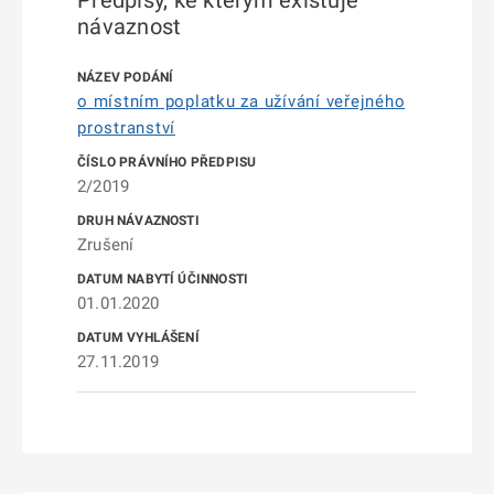
Předpisy, ke kterým existuje
návaznost
o místním poplatku za užívání veřejného
prostranství
2/2019
Zrušení
01.01.2020
27.11.2019