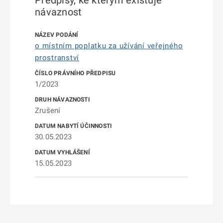
Předpisy, ke kterým existuje
návaznost
o místním poplatku za užívání veřejného
prostranství
1/2023
Zrušení
30.05.2023
15.05.2023