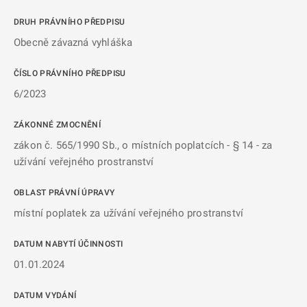
DRUH PRÁVNÍHO PŘEDPISU
Obecně závazná vyhláška
ČÍSLO PRÁVNÍHO PŘEDPISU
6/2023
ZÁKONNÉ ZMOCNĚNÍ
zákon č. 565/1990 Sb., o místních poplatcích - § 14 - za
užívání veřejného prostranství
OBLAST PRÁVNÍ ÚPRAVY
místní poplatek za užívání veřejného prostranství
DATUM NABYTÍ ÚČINNOSTI
01.01.2024
DATUM VYDÁNÍ