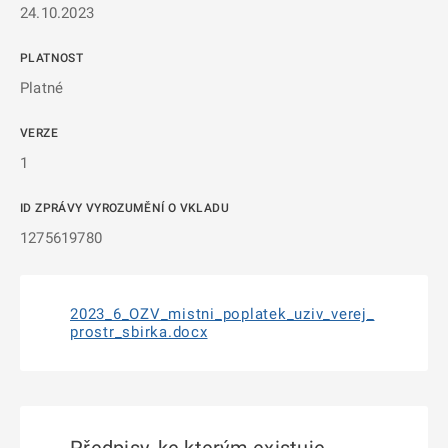
24.10.2023
PLATNOST
Platné
VERZE
1
ID ZPRÁVY VYROZUMĚNÍ O VKLADU
1275619780
2023_6_OZV_mistni_poplatek_uziv_verej_
prostr_sbirka.docx