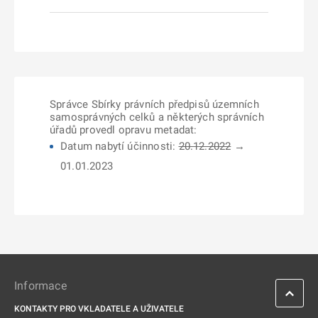
Správce Sbírky právních předpisů územních
samosprávných celků a některých správních
úřadů provedl opravu metadat:
Datum nabytí účinnosti:
20.12.2022
→
01.01.2023
Informace
KONTAKTY PRO VKLADATELE A UŽIVATELE