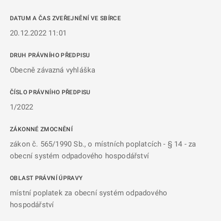
DATUM A ČAS ZVEŘEJNĚNÍ VE SBÍRCE
20.12.2022 11:01
DRUH PRÁVNÍHO PŘEDPISU
Obecně závazná vyhláška
ČÍSLO PRÁVNÍHO PŘEDPISU
1/2022
ZÁKONNÉ ZMOCNĚNÍ
zákon č. 565/1990 Sb., o místních poplatcích - § 14 - za
obecní systém odpadového hospodářství
OBLAST PRÁVNÍ ÚPRAVY
místní poplatek za obecní systém odpadového
hospodářství