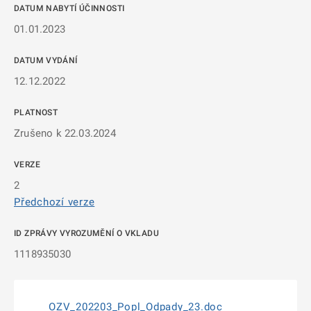
DATUM NABYTÍ ÚČINNOSTI
01.01.2023
DATUM VYDÁNÍ
12.12.2022
PLATNOST
Zrušeno k 22.03.2024
VERZE
2
Předchozí verze
ID ZPRÁVY VYROZUMĚNÍ O VKLADU
1118935030
OZV_202203_Popl_Odpady_23.doc