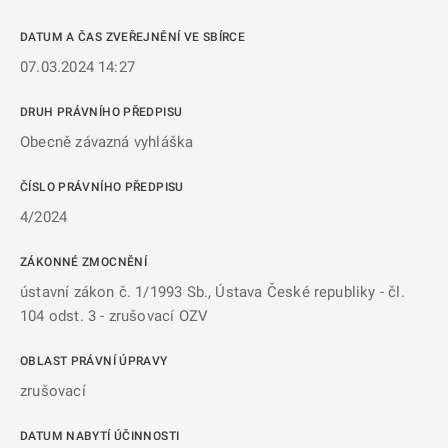
DATUM A ČAS ZVEŘEJNĚNÍ VE SBÍRCE
07.03.2024 14:27
DRUH PRÁVNÍHO PŘEDPISU
Obecně závazná vyhláška
ČÍSLO PRÁVNÍHO PŘEDPISU
4/2024
ZÁKONNÉ ZMOCNĚNÍ
ústavní zákon č. 1/1993 Sb., Ústava České republiky - čl.
104 odst. 3 - zrušovací OZV
OBLAST PRÁVNÍ ÚPRAVY
zrušovací
DATUM NABYTÍ ÚČINNOSTI