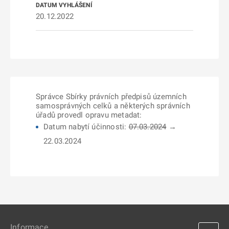
20.12.2022
Správce Sbírky právních předpisů územních
samosprávných celků a některých správních
úřadů provedl opravu metadat:
Datum nabytí účinnosti:
07.03.2024
→
22.03.2024
Informace