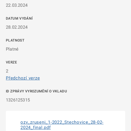
22.03.2024
DATUM VYDÁNÍ
28.02.2024
PLATNOST
Platné
VERZE
2
Předchozí verze
ID ZPRÁVY VYROZUMĚNÍ O VKLADU
1326125315
ozv_zruseni_1-2022_Stechovice_28-02-
2024_final.pdf