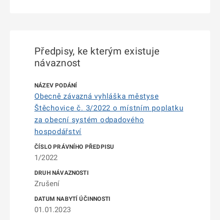
Předpisy, ke kterým existuje
návaznost
Obecně závazná vyhláška městyse
Štěchovice č. 3/2022 o místním poplatku
za obecní systém odpadového
hospodářství
1/2022
Zrušení
01.01.2023