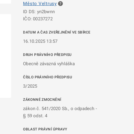
Město Veltrusy
ID DS: yn2bwnn
IČO: 00237272
DATUM A ČAS ZVEŘEJNĚNÍ VE SBÍRCE
16.10.2025 13:57
DRUH PRÁVNÍHO PŘEDPISU
Obecně závazná vyhláška
ČÍSLO PRÁVNÍHO PŘEDPISU
3/2025
ZÁKONNÉ ZMOCNĚNÍ
zákon č. 541/2020 Sb., o odpadech -
§ 59 odst. 4
OBLAST PRÁVNÍ ÚPRAVY