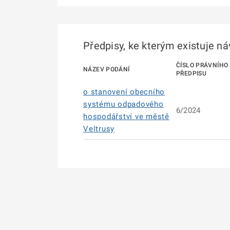
Předpisy, ke kterým existuje n
ČÍSLO PRÁVNÍHO
NÁZEV PODÁNÍ
PŘEDPISU
o stanovení obecního
systému odpadového
6/2024
hospodářství ve městě
Veltrusy