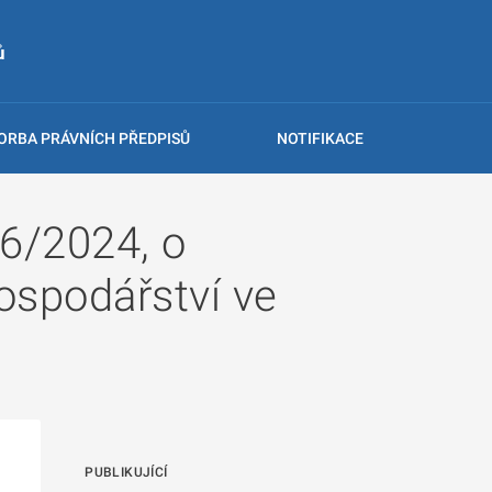
ů
ORBA PRÁVNÍCH PŘEDPISŮ
NOTIFIKACE
 6/2024, o
spodářství ve
PUBLIKUJÍCÍ