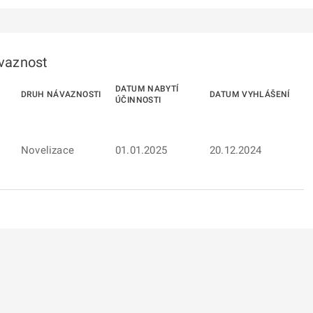
ávaznost
DATUM NABYTÍ
DRUH NÁVAZNOSTI
DATUM VYHLÁŠENÍ
ÚČINNOSTI
Novelizace
01.01.2025
20.12.2024