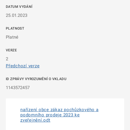
DATUM VYDÁNÍ
25.01.2023
PLATNOST
Platné
VERZE
2
Předchozí verze
ID ZPRÁVY VYROZUMĚNÍ O VKLADU
1143572457
nařízení obce zákaz pochůzkového a
podomního prodeje 2023 ke
zveřejnění.odt