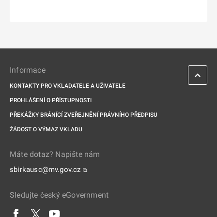
Informace
KONTAKTY PRO VKLADATELE A UŽIVATELE
PROHLÁŠENÍ O PŘÍSTUPNOSTI
PŘEKÁŽKY BRÁNÍCÍ ZVEŘEJNĚNÍ PRÁVNÍHO PŘEDPISU
ŽÁDOST O VÝMAZ VKLADU
Máte dotaz? Napište nám
sbirkausc@mv.gov.cz
⧉
Sledujte český eGovernment