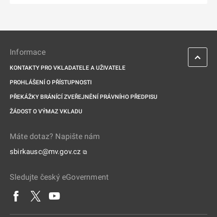
Informace
KONTAKTY PRO VKLADATELE A UŽIVATELE
PROHLÁŠENÍ O PŘÍSTUPNOSTI
PŘEKÁŽKY BRÁNÍCÍ ZVEŘEJNĚNÍ PRÁVNÍHO PŘEDPISU
ŽÁDOST O VÝMAZ VKLADU
Máte dotaz? Napište nám
sbirkausc@mv.gov.cz
⧉
Sledujte český eGovernment