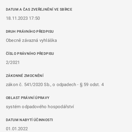
DATUM A ČAS ZVEŘEJNĚNÍ VE SBÍRCE
18.11.2023 17:50
DRUH PRÁVNÍHO PŘEDPISU
Obecně závazná vyhláška
ČÍSLO PRÁVNÍHO PŘEDPISU
2/2021
ZÁKONNÉ ZMOCNĚNÍ
zákon č. 541/2020 Sb., o odpadech - § 59 odst. 4
OBLAST PRÁVNÍ ÚPRAVY
systém odpadového hospodářství
DATUM NABYTÍ ÚČINNOSTI
01.01.2022