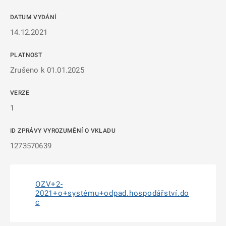
DATUM VYDÁNÍ
14.12.2021
PLATNOST
Zrušeno k 01.01.2025
VERZE
1
ID ZPRÁVY VYROZUMĚNÍ O VKLADU
1273570639
OZV+2-
2021+o+systému+odpad.hospodářství.do
c