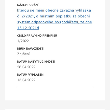
kterou se mění obecně závazná vyhláška
č. 2/2021, o místním poplatku za obecní
systém odpadového hospodářství, ze dne
15.12.2021d
1/2022
Zrušení
28.04.2022
13.04.2022