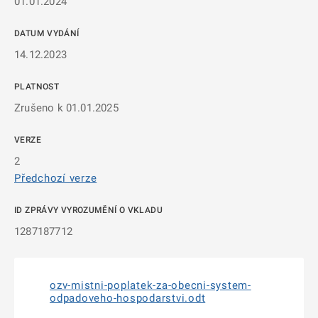
01.01.2024
DATUM VYDÁNÍ
14.12.2023
PLATNOST
Zrušeno k 01.01.2025
VERZE
2
Předchozí verze
ID ZPRÁVY VYROZUMĚNÍ O VKLADU
1287187712
ozv-mistni-poplatek-za-obecni-system-
odpadoveho-hospodarstvi.odt