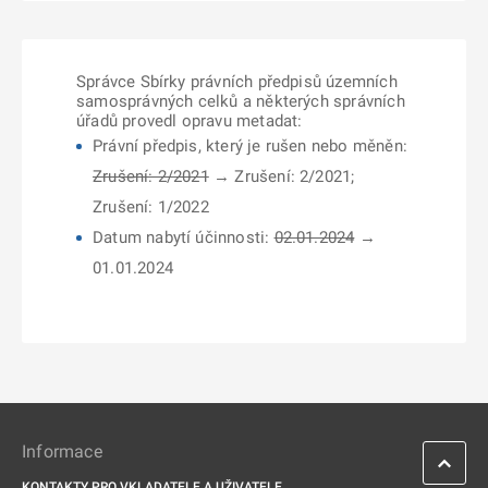
Správce Sbírky právních předpisů územních
samosprávných celků a některých správních
úřadů provedl opravu metadat:
Právní předpis, který je rušen nebo měněn:
Zrušení: 2/2021
→ Zrušení: 2/2021;
Zrušení: 1/2022
Datum nabytí účinnosti:
02.01.2024
→
01.01.2024
Informace
KONTAKTY PRO VKLADATELE A UŽIVATELE