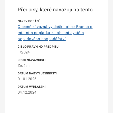
Předpisy, které navazují na tento
Obecně závazná vyhláška obce Branná o
místním poplatku za obecní systém
odpadového hospodářství
1/2024
Zrušení
01.01.2025
04.12.2024