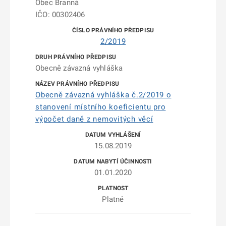
Obec Branná
IČO: 00302406
2/2019
Obecně závazná vyhláška
Obecně závazná vyhláška č.2/2019 o
stanovení místního koeficientu pro
výpočet daně z nemovitých věcí
15.08.2019
01.01.2020
Platné