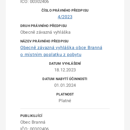
IČO: 00302406
4/2023
Obecně závazná vyhláška
Obecně závazná vyhláška obce Branná
o místním poplatku z pobytu
18.12.2023
01.01.2024
Platné
Obec Branná
IČO: 00302406