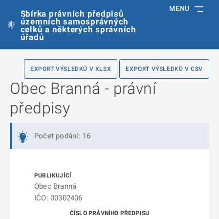
MENU
Sbírka právních předpisů
územních samosprávných
celků a některých správních
úřadů
EXPORT VÝSLEDKŮ V XLSX
EXPORT VÝSLEDKŮ V CSV
Obec Branná - právní
předpisy
Počet podání: 16
Obec Branná
IČO: 00302406