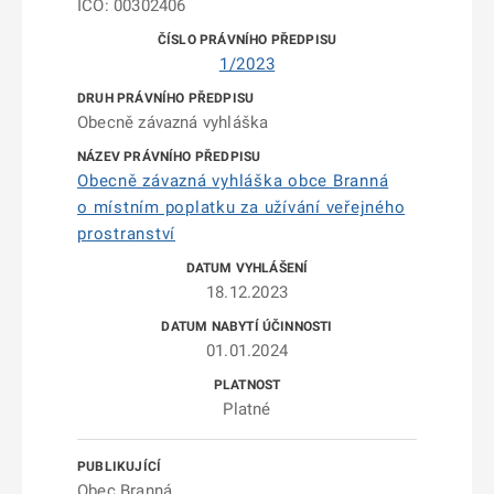
IČO: 00302406
1/2023
Obecně závazná vyhláška
Obecně závazná vyhláška obce Branná
o místním poplatku za užívání veřejného
prostranství
18.12.2023
01.01.2024
Platné
Obec Branná