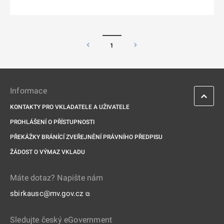
1
Informace
KONTAKTY PRO VKLADATELE A UŽIVATELE
PROHLÁŠENÍ O PŘÍSTUPNOSTI
PŘEKÁŽKY BRÁNÍCÍ ZVEŘEJNĚNÍ PRÁVNÍHO PŘEDPISU
ŽÁDOST O VÝMAZ VKLADU
Máte dotaz? Napište nám
sbirkausc@mv.gov.cz
⧉
Sledujte český eGovernment