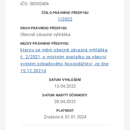
IČO: 00302406
1/2022
Obecně závazná vyhláška
kterou se mění obecně závazná vyhláška
č. 2/2021, o místním poplatku za obecní
systém odpadového hospodářství, ze dne
15.12.2021d
13.04.2022
28.04.2022
Zrušeno k 01.01.2024