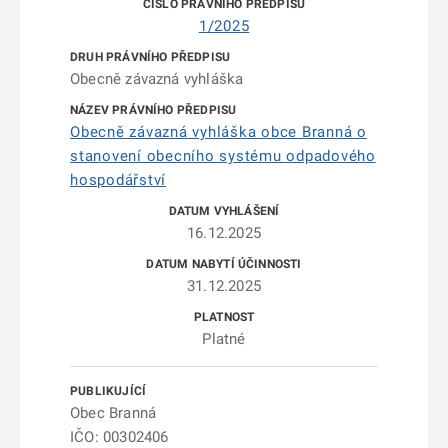
1/2025
Obecně závazná vyhláška
Obecně závazná vyhláška obce Branná o
stanovení obecního systému odpadového
hospodářství
16.12.2025
31.12.2025
Platné
Obec Branná
IČO: 00302406