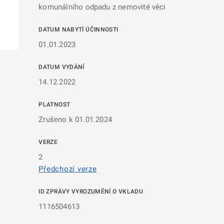
komunálního odpadu z nemovité věci
DATUM NABYTÍ ÚČINNOSTI
01.01.2023
DATUM VYDÁNÍ
14.12.2022
PLATNOST
Zrušeno k 01.01.2024
VERZE
2
Předchozí verze
ID ZPRÁVY VYROZUMĚNÍ O VKLADU
1116504613