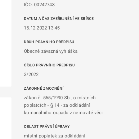
IČO: 00242748
DATUM A ČAS ZVEŘEJNĚNÍ VE SBÍRCE
15.12.2022 13:45
DRUH PRÁVNÍHO PŘEDPISU
Obecně závazná vyhláška
ČÍSLO PRÁVNÍHO PŘEDPISU
3/2022
ZÁKONNÉ ZMOCNĚNÍ
zákon č. 565/1990 Sb., o místních
poplatcích - § 14 - za odkládání
komunálního odpadu z nemovité věci
OBLAST PRÁVNÍ ÚPRAVY
místní poplatek za odkládání