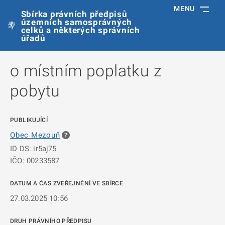
MENU
Sbírka právních předpisů
územních samosprávných
celků a některých správních
úřadů
o místním poplatku z
pobytu
PUBLIKUJÍCÍ
Obec Mezouň
ID DS: ir5aj75
IČO: 00233587
DATUM A ČAS ZVEŘEJNĚNÍ VE SBÍRCE
27.03.2025 10:56
DRUH PRÁVNÍHO PŘEDPISU