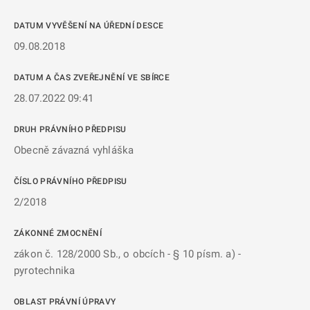
DATUM VYVĚŠENÍ NA ÚŘEDNÍ DESCE
09.08.2018
DATUM A ČAS ZVEŘEJNĚNÍ VE SBÍRCE
28.07.2022 09:41
DRUH PRÁVNÍHO PŘEDPISU
Obecně závazná vyhláška
ČÍSLO PRÁVNÍHO PŘEDPISU
2/2018
ZÁKONNÉ ZMOCNĚNÍ
zákon č. 128/2000 Sb., o obcích - § 10 písm. a) -
pyrotechnika
OBLAST PRÁVNÍ ÚPRAVY