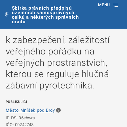
MENU
Sbírka právních předpisů
územních samosprávných
celků a některých správních
úřadů
k zabezpečení, záležitostí
veřejného pořádku na
veřejných prostranstvích,
kterou se reguluje hlučná
zábavní pyrotechnika.
PUBLIKUJÍCÍ
Město Mníšek pod Brdy
ID DS: 96ebwrs
IČO: 00242748