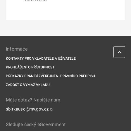
Informace
KONTAKTY PRO VKLADATELE A UŽIVATELE
PROHLÁŠENÍ O PŘÍSTUPNOSTI
PŘEKÁŽKY BRÁNÍCÍ ZVEŘEJNĚNÍ PRÁVNÍHO PŘEDPISU
ŽÁDOST O VÝMAZ VKLADU
Máte dotaz? Napište nám
sbirkausc@mv.gov.cz
⧉
Sledujte český eGovernment