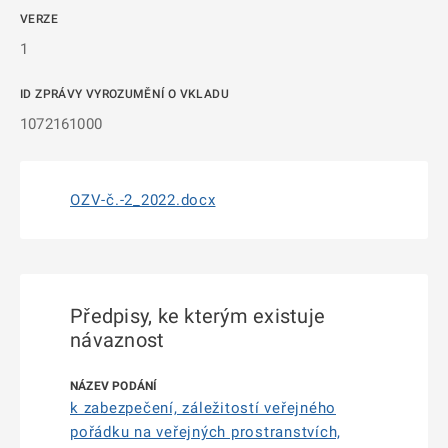
VERZE
1
ID ZPRÁVY VYROZUMĚNÍ O VKLADU
1072161000
OZV-č.-2_2022.docx
Předpisy, ke kterým existuje
návaznost
k zabezpečení, záležitostí veřejného
pořádku na veřejných prostranstvích,