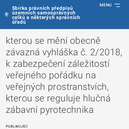
MENU
Sbírka právních předpisů
územních samosprávných
celků a některých správních
úřadů
kterou se mění obecně
závazná vyhláška č. 2/2018,
k zabezpečení záležitostí
veřejného pořádku na
veřejných prostranstvích,
kterou se reguluje hlučná
zábavní pyrotechnika
PUBLIKUJÍCÍ