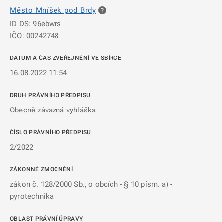
Město Mníšek pod Brdy
ID DS: 96ebwrs
IČO: 00242748
DATUM A ČAS ZVEŘEJNĚNÍ VE SBÍRCE
16.08.2022 11:54
DRUH PRÁVNÍHO PŘEDPISU
Obecně závazná vyhláška
ČÍSLO PRÁVNÍHO PŘEDPISU
2/2022
ZÁKONNÉ ZMOCNĚNÍ
zákon č. 128/2000 Sb., o obcích - § 10 písm. a) -
pyrotechnika
OBLAST PRÁVNÍ ÚPRAVY