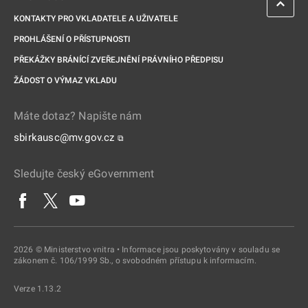
KONTAKTY PRO VKLADATELE A UŽIVATELE
PROHLÁŠENÍ O PŘÍSTUPNOSTI
PŘEKÁŽKY BRÁNÍCÍ ZVEŘEJNĚNÍ PRÁVNÍHO PŘEDPISU
ŽÁDOST O VÝMAZ VKLADU
Máte dotaz? Napište nám
sbirkausc@mv.gov.cz
⧉
Sledujte český eGovernment
2026 © Ministerstvo vnitra • Informace jsou poskytovány v souladu se
zákonem č. 106/1999 Sb., o svobodném přístupu k informacím.
Verze 1.13.2