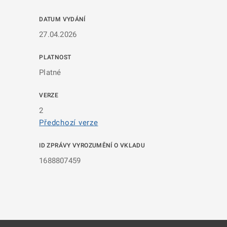
DATUM VYDÁNÍ
27.04.2026
PLATNOST
Platné
VERZE
2
Předchozí verze
ID ZPRÁVY VYROZUMĚNÍ O VKLADU
1688807459