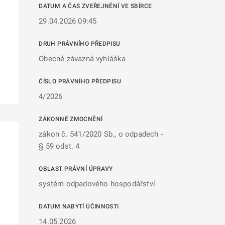
DATUM A ČAS ZVEŘEJNĚNÍ VE SBÍRCE
29.04.2026 09:45
DRUH PRÁVNÍHO PŘEDPISU
Obecně závazná vyhláška
ČÍSLO PRÁVNÍHO PŘEDPISU
4/2026
ZÁKONNÉ ZMOCNĚNÍ
zákon č. 541/2020 Sb., o odpadech -
§ 59 odst. 4
OBLAST PRÁVNÍ ÚPRAVY
systém odpadového hospodářství
DATUM NABYTÍ ÚČINNOSTI
14.05.2026