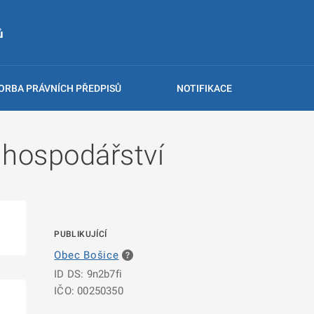
ů
ORBA PRÁVNÍCH PŘEDPISŮ
NOTIFIKACE
hospodářství
PUBLIKUJÍCÍ
Obec Bošice
ID DS: 9n2b7fi
IČO: 00250350