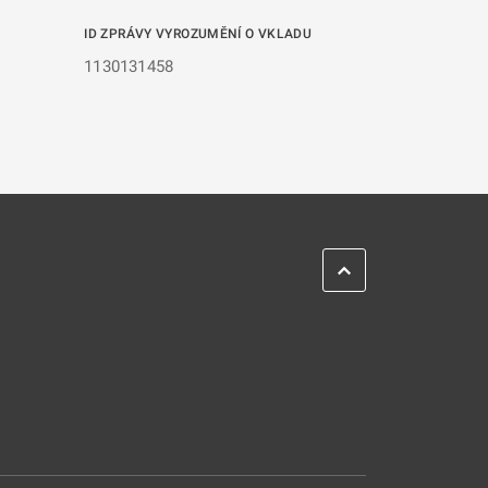
ID ZPRÁVY VYROZUMĚNÍ O VKLADU
1130131458