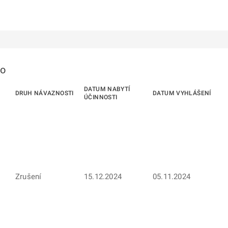
to
DATUM NABYTÍ
DRUH NÁVAZNOSTI
DATUM VYHLÁŠENÍ
ÚČINNOSTI
Zrušení
15.12.2024
05.11.2024