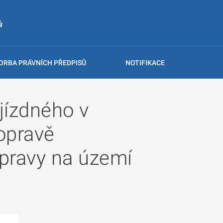
ů
ORBA PRÁVNÍCH PŘEDPISŮ
NOTIFIKACE
jízdného v
opravě
pravy na území