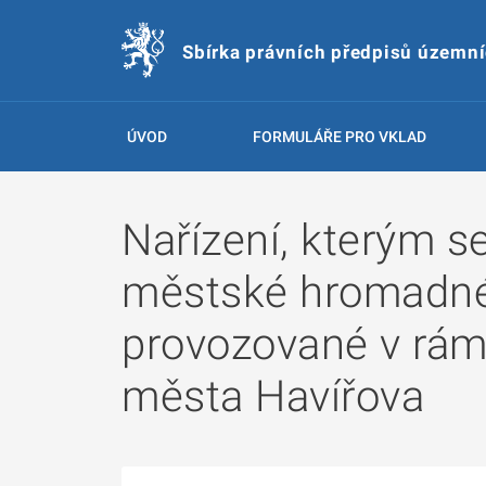
Sbírka právních předpisů územn
ÚVOD
FORMULÁŘE PRO VKLAD
Nařízení, kterým s
městské hromadné
provozované v rá
města Havířova