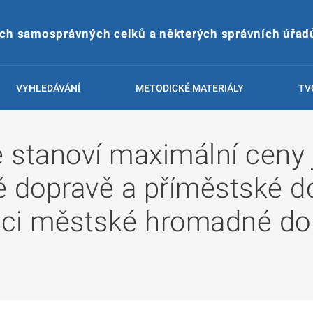
ích samosprávných celků a některých správních úřad
VYHLEDÁVÁNÍ
METODICKÉ MATERIÁLY
TV
e stanoví maximální ceny 
 dopravě a příměstské d
mci městské hromadné do