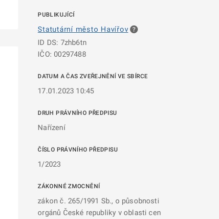
PUBLIKUJÍCÍ
Statutární město Havířov
ID DS: 7zhb6tn
IČO: 00297488
DATUM A ČAS ZVEŘEJNĚNÍ VE SBÍRCE
17.01.2023 10:45
DRUH PRÁVNÍHO PŘEDPISU
Nařízení
ČÍSLO PRÁVNÍHO PŘEDPISU
1/2023
ZÁKONNÉ ZMOCNĚNÍ
zákon č. 265/1991 Sb., o působnosti
orgánů České republiky v oblasti cen