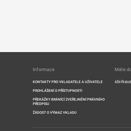
Informace
Máte d
sbirkau
KONTAKTY PRO VKLADATELE A UŽIVATELE
PROHLÁŠENÍ O PŘÍSTUPNOSTI
PŘEKÁŽKY BRÁNÍCÍ ZVEŘEJNĚNÍ PRÁVNÍHO
PŘEDPISU
ŽÁDOST O VÝMAZ VKLADU