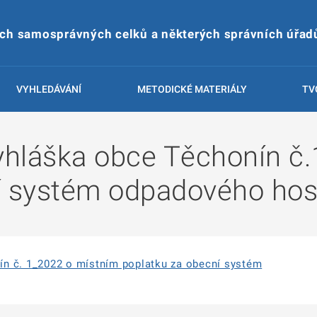
ích samosprávných celků a některých správních úřad
VYHLEDÁVÁNÍ
METODICKÉ MATERIÁLY
TV
hláška obce Těchonín č.
í systém odpadového hos
n č. 1_2022 o místním poplatku za obecní systém