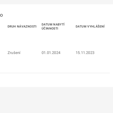
to
DATUM NABYTÍ
DRUH NÁVAZNOSTI
DATUM VYHLÁŠENÍ
ÚČINNOSTI
Zrušení
01.01.2024
15.11.2023