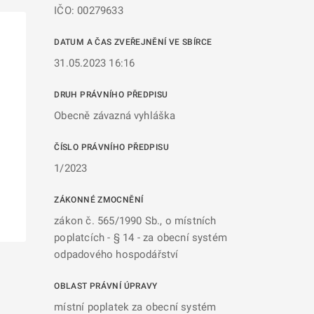
IČO: 00279633
DATUM A ČAS ZVEŘEJNĚNÍ VE SBÍRCE
31.05.2023 16:16
DRUH PRÁVNÍHO PŘEDPISU
Obecně závazná vyhláška
ČÍSLO PRÁVNÍHO PŘEDPISU
1/2023
ZÁKONNÉ ZMOCNĚNÍ
zákon č. 565/1990 Sb., o místních
poplatcích - § 14 - za obecní systém
odpadového hospodářství
OBLAST PRÁVNÍ ÚPRAVY
místní poplatek za obecní systém