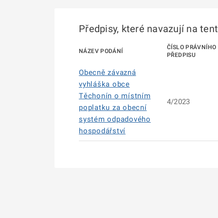
Předpisy, které navazují na ten
ČÍSLO PRÁVNÍHO
NÁZEV PODÁNÍ
PŘEDPISU
Obecně závazná
vyhláška obce
Těchonín o místním
4/2023
poplatku za obecní
systém odpadového
hospodářství