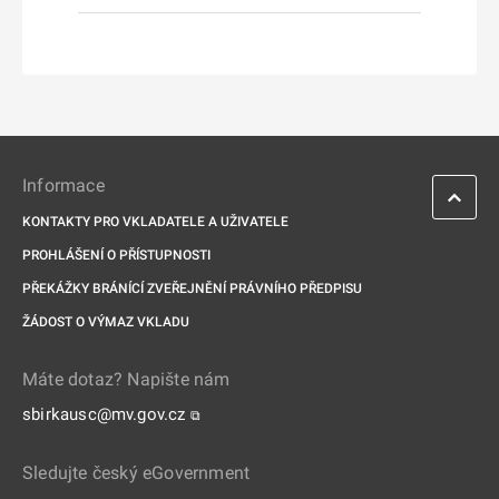
Informace
KONTAKTY PRO VKLADATELE A UŽIVATELE
PROHLÁŠENÍ O PŘÍSTUPNOSTI
PŘEKÁŽKY BRÁNÍCÍ ZVEŘEJNĚNÍ PRÁVNÍHO PŘEDPISU
ŽÁDOST O VÝMAZ VKLADU
Máte dotaz? Napište nám
sbirkausc@mv.gov.cz
⧉
Sledujte český eGovernment