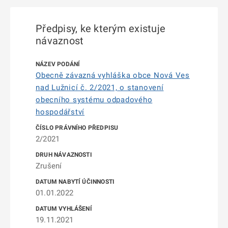
Předpisy, ke kterým existuje
návaznost
Obecně závazná vyhláška obce Nová Ves
nad Lužnicí č. 2/2021, o stanovení
obecního systému odpadového
hospodářství
2/2021
Zrušení
01.01.2022
19.11.2021