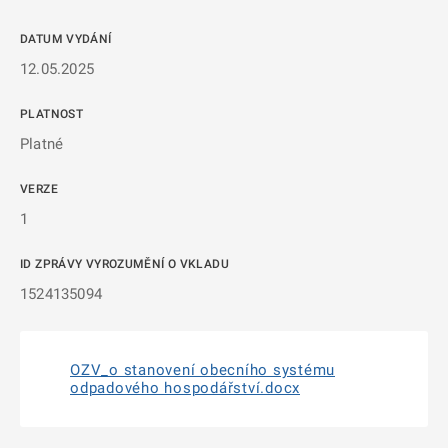
DATUM VYDÁNÍ
12.05.2025
PLATNOST
Platné
VERZE
1
ID ZPRÁVY VYROZUMĚNÍ O VKLADU
1524135094
OZV_o stanovení obecního systému
odpadového hospodářství.docx