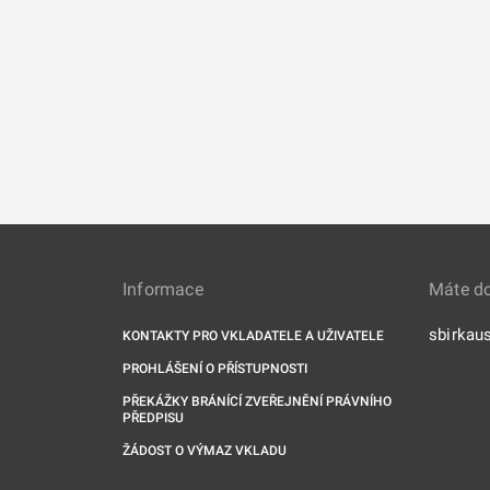
Informace
Máte d
sbirkau
KONTAKTY PRO VKLADATELE A UŽIVATELE
PROHLÁŠENÍ O PŘÍSTUPNOSTI
PŘEKÁŽKY BRÁNÍCÍ ZVEŘEJNĚNÍ PRÁVNÍHO
PŘEDPISU
ŽÁDOST O VÝMAZ VKLADU