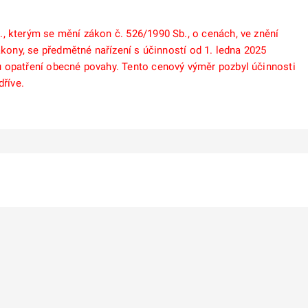
, kterým se mění zákon č. 526/1990 Sb., o cenách, ve znění
ákony, se předmětné nařízení s účinností od 1. ledna 2025
u opatření obecné povahy. Tento cenový výměr pozbyl účinnosti
dříve.