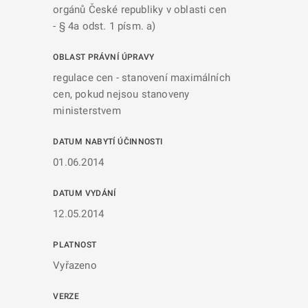
orgánů České republiky v oblasti cen
- § 4a odst. 1 písm. a)
OBLAST PRÁVNÍ ÚPRAVY
regulace cen - stanovení maximálních
cen, pokud nejsou stanoveny
ministerstvem
DATUM NABYTÍ ÚČINNOSTI
01.06.2014
DATUM VYDÁNÍ
12.05.2014
PLATNOST
Vyřazeno
VERZE