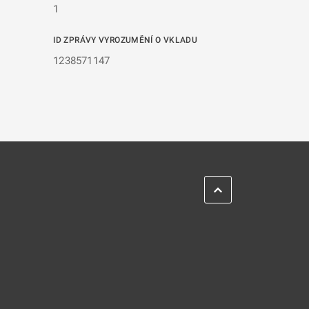
1
ID ZPRÁVY VYROZUMĚNÍ O VKLADU
1238571147