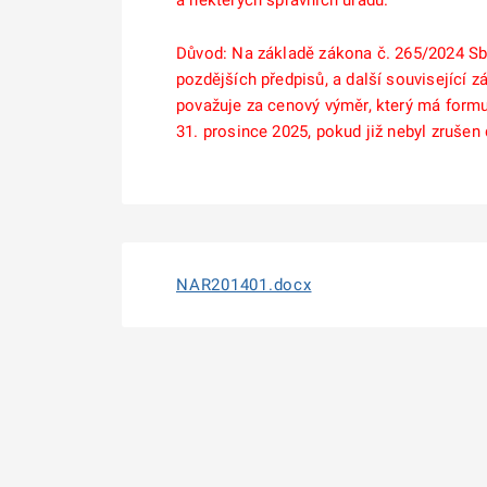
a některých správních úřadů.
Důvod: Na základě zákona č. 265/2024 Sb.
pozdějších předpisů, a další související z
považuje za cenový výměr, který má form
31. prosince 2025, pokud již nebyl zrušen 
NAR201401.docx