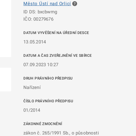
Město Ústí nad Orlicí
ID DS: bxcbwmg
IČO: 00279676
DATUM VYVĚŠENÍ NA ÚŘEDNÍ DESCE
13.05.2014
DATUM A ČAS ZVEŘEJNĚNÍ VE SBÍRCE
07.09.2023 10:27
DRUH PRÁVNÍHO PŘEDPISU
Nařízení
ČÍSLO PRÁVNÍHO PŘEDPISU
01/2014
ZÁKONNÉ ZMOCNĚNÍ
zákon č. 265/1991 Sb., o působnosti